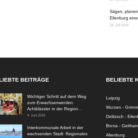
Sägen, planen,
Eilenburg eine
28. Juli 2026
LIEBTE BEITRÄGE
BELIEBTE 
Wichtiger Schritt auf dem Weg
Leipzig
zum Erwachsenwerden:
Wurzen - Grim
Achtklässler in der Region...
4. Juni 2018
Delitzsch - Eile
Borna - Geithain
Interkommunale Arbeit in der
wachsenden Stadt: Regionales
Altenburg