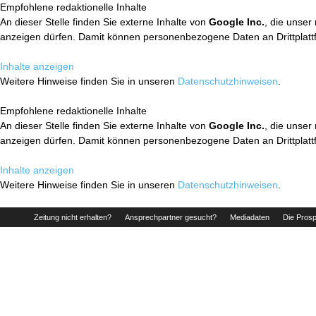
Empfohlene redaktionelle Inhalte
An dieser Stelle finden Sie externe Inhalte von
Google Inc.
, die unser
anzeigen dürfen. Damit können personenbezogene Daten an Drittplatt
Inhalte anzeigen
Weitere Hinweise finden Sie in unseren
Datenschutzhinweisen
.
Empfohlene redaktionelle Inhalte
An dieser Stelle finden Sie externe Inhalte von
Google Inc.
, die unser
anzeigen dürfen. Damit können personenbezogene Daten an Drittplatt
Inhalte anzeigen
Weitere Hinweise finden Sie in unseren
Datenschutzhinweisen
.
Zeitung nicht erhalten?
Ansprechpartner gesucht?
Mediadaten
Die Prosp