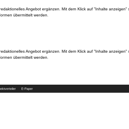
 redaktionelles Angebot ergänzen. Mit dem Klick auf "Inhalte anzeigen"
formen übermittelt werden.
 redaktionelles Angebot ergänzen. Mit dem Klick auf "Inhalte anzeigen"
formen übermittelt werden.
ektverteiler
E-Paper