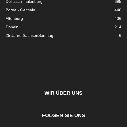
Delitzsch - Eilenburg
695
Borna - Geithain
440
Altenburg
436
Döbeln
214
25 Jahre SachsenSonntag
6
WIR ÜBER UNS
FOLGEN SIE UNS