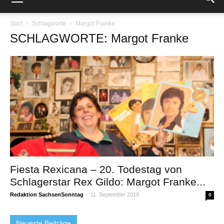
Start
Schlagworte
Margot Franke
SCHLAGWORTE: Margot Franke
Fiesta Rexicana – 20. Todestag von
Schlagerstar Rex Gildo: Margot Franke...
Redaktion SachsenSonntag
-
11. September 2019
0
Neueste Beiträge