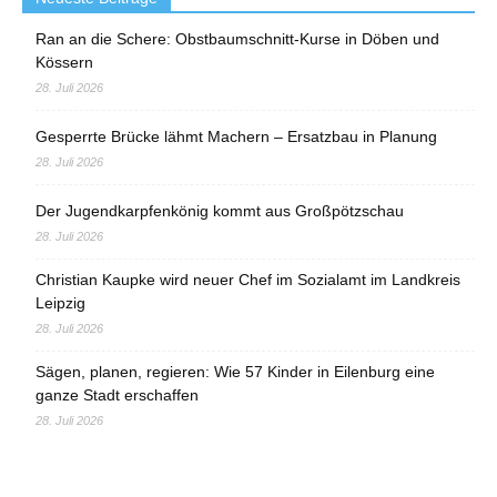
Ran an die Schere: Obstbaumschnitt-Kurse in Döben und
Kössern
28. Juli 2026
Gesperrte Brücke lähmt Machern – Ersatzbau in Planung
28. Juli 2026
Der Jugendkarpfenkönig kommt aus Großpötzschau
28. Juli 2026
Christian Kaupke wird neuer Chef im Sozialamt im Landkreis
Leipzig
28. Juli 2026
Sägen, planen, regieren: Wie 57 Kinder in Eilenburg eine
ganze Stadt erschaffen
28. Juli 2026