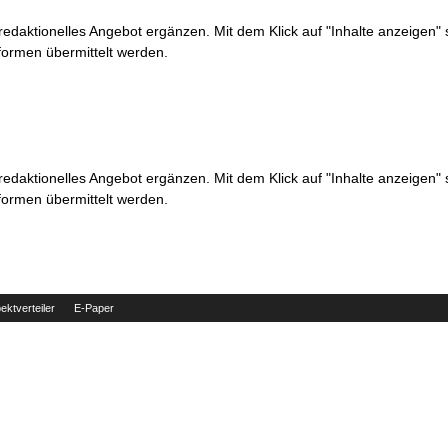
 redaktionelles Angebot ergänzen. Mit dem Klick auf "Inhalte anzeigen"
formen übermittelt werden.
 redaktionelles Angebot ergänzen. Mit dem Klick auf "Inhalte anzeigen"
formen übermittelt werden.
ektverteiler
E-Paper