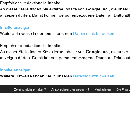
Empfohlene redaktionelle Inhalte
An dieser Stelle finden Sie externe Inhalte von
Google Inc.
, die unser
anzeigen dürfen. Damit können personenbezogene Daten an Drittplatt
Inhalte anzeigen
Weitere Hinweise finden Sie in unseren
Datenschutzhinweisen
.
Empfohlene redaktionelle Inhalte
An dieser Stelle finden Sie externe Inhalte von
Google Inc.
, die unser
anzeigen dürfen. Damit können personenbezogene Daten an Drittplatt
Inhalte anzeigen
Weitere Hinweise finden Sie in unseren
Datenschutzhinweisen
.
Zeitung nicht erhalten?
Ansprechpartner gesucht?
Mediadaten
Die Prosp