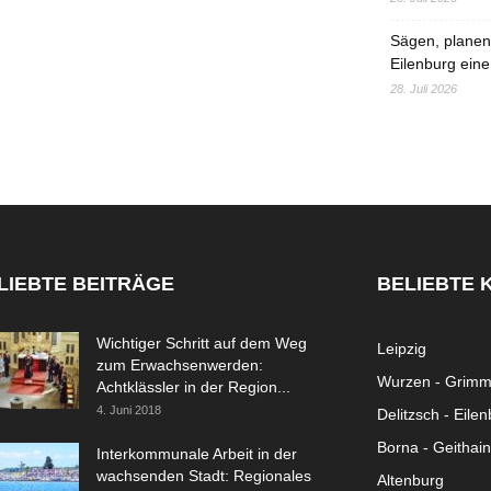
Sägen, planen,
Eilenburg eine
28. Juli 2026
LIEBTE BEITRÄGE
BELIEBTE 
Wichtiger Schritt auf dem Weg
Leipzig
zum Erwachsenwerden:
Wurzen - Grim
Achtklässler in der Region...
4. Juni 2018
Delitzsch - Eile
Borna - Geithain
Interkommunale Arbeit in der
wachsenden Stadt: Regionales
Altenburg