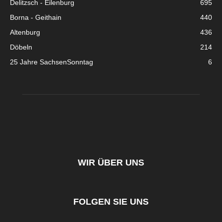
Delitzsch - Eilenburg
695
Borna - Geithain
440
Altenburg
436
Döbeln
214
25 Jahre SachsenSonntag
6
WIR ÜBER UNS
FOLGEN SIE UNS