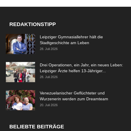
REDAKTIONSTIPP
Leipziger Gymnasiallehrer hält die
Stadtgeschichte am Leben
28. Juli 2026
Drei Operationen, ein Jahr, ein neues Leben:
Leipziger Ärzte helfen 13-Jähriger...
28. Juli 2026
Venezuelanischer Geflüchteter und
Wurzenerin werden zum Dreamteam
20. Juli 2026
BELIEBTE BEITRÄGE