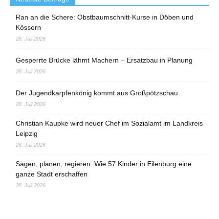
Ran an die Schere: Obstbaumschnitt-Kurse in Döben und
Kössern
28. Juli 2026
Gesperrte Brücke lähmt Machern – Ersatzbau in Planung
28. Juli 2026
Der Jugendkarpfenkönig kommt aus Großpötzschau
28. Juli 2026
Christian Kaupke wird neuer Chef im Sozialamt im Landkreis
Leipzig
28. Juli 2026
Sägen, planen, regieren: Wie 57 Kinder in Eilenburg eine
ganze Stadt erschaffen
28. Juli 2026