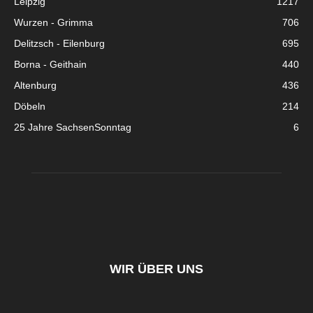
Leipzig
1217
Wurzen - Grimma
706
Delitzsch - Eilenburg
695
Borna - Geithain
440
Altenburg
436
Döbeln
214
25 Jahre SachsenSonntag
6
WIR ÜBER UNS