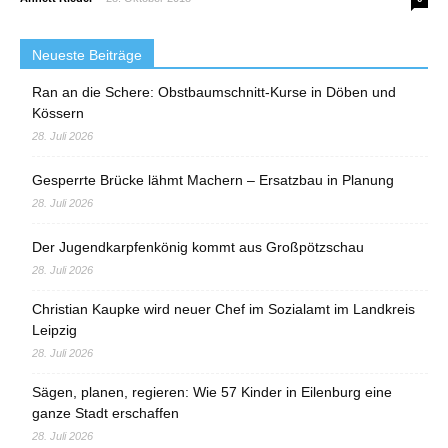
Neueste Beiträge
Ran an die Schere: Obstbaumschnitt-Kurse in Döben und
Kössern
28. Juli 2026
Gesperrte Brücke lähmt Machern – Ersatzbau in Planung
28. Juli 2026
Der Jugendkarpfenkönig kommt aus Großpötzschau
28. Juli 2026
Christian Kaupke wird neuer Chef im Sozialamt im Landkreis
Leipzig
28. Juli 2026
Sägen, planen, regieren: Wie 57 Kinder in Eilenburg eine
ganze Stadt erschaffen
28. Juli 2026