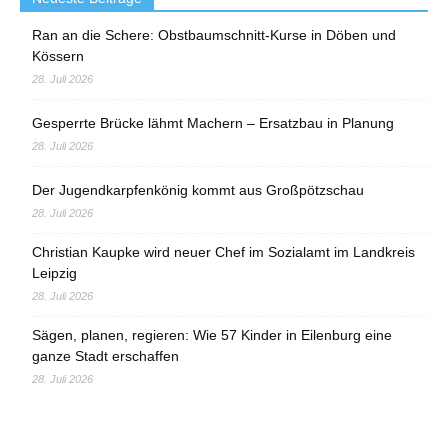
Ran an die Schere: Obstbaumschnitt-Kurse in Döben und
Kössern
28. Juli 2026
Gesperrte Brücke lähmt Machern – Ersatzbau in Planung
28. Juli 2026
Der Jugendkarpfenkönig kommt aus Großpötzschau
28. Juli 2026
Christian Kaupke wird neuer Chef im Sozialamt im Landkreis
Leipzig
28. Juli 2026
Sägen, planen, regieren: Wie 57 Kinder in Eilenburg eine
ganze Stadt erschaffen
28. Juli 2026