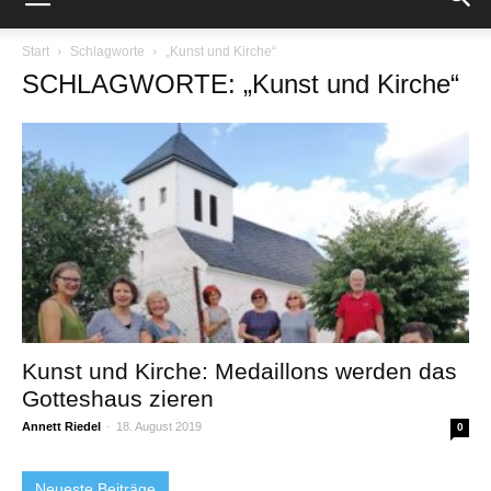
Start
Schlagworte
„Kunst und Kirche“
SCHLAGWORTE: „Kunst und Kirche“
Kunst und Kirche: Medaillons werden das
Gotteshaus zieren
Annett Riedel
-
18. August 2019
0
Neueste Beiträge