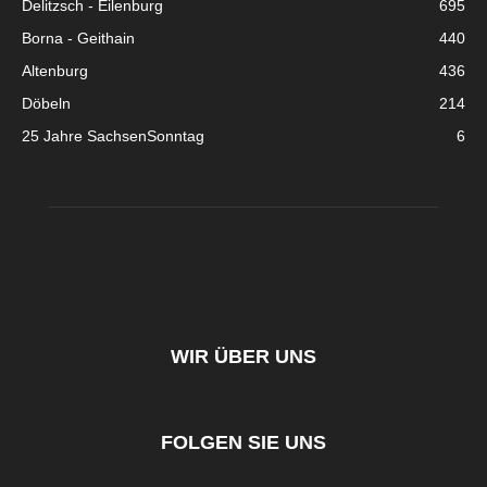
Delitzsch - Eilenburg
695
Borna - Geithain
440
Altenburg
436
Döbeln
214
25 Jahre SachsenSonntag
6
WIR ÜBER UNS
FOLGEN SIE UNS