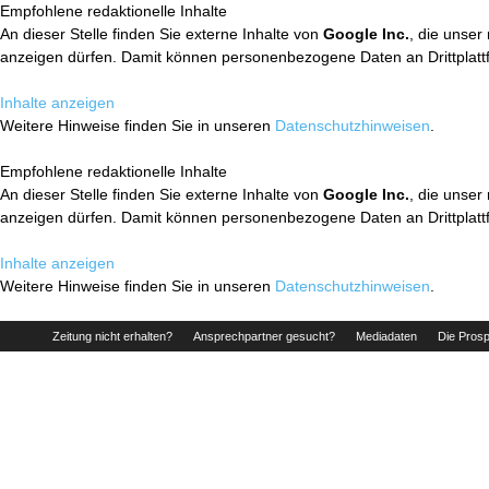
Empfohlene redaktionelle Inhalte
An dieser Stelle finden Sie externe Inhalte von
Google Inc.
, die unser
anzeigen dürfen. Damit können personenbezogene Daten an Drittplatt
Inhalte anzeigen
Weitere Hinweise finden Sie in unseren
Datenschutzhinweisen
.
Empfohlene redaktionelle Inhalte
An dieser Stelle finden Sie externe Inhalte von
Google Inc.
, die unser
anzeigen dürfen. Damit können personenbezogene Daten an Drittplatt
Inhalte anzeigen
Weitere Hinweise finden Sie in unseren
Datenschutzhinweisen
.
Zeitung nicht erhalten?
Ansprechpartner gesucht?
Mediadaten
Die Prosp