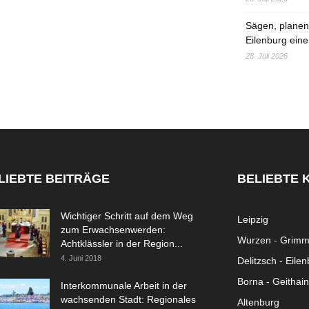
Sägen, planen,
Eilenburg eine
28. Juli 2026
LIEBTE BEITRÄGE
BELIEBTE 
Wichtiger Schritt auf dem Weg
Leipzig
zum Erwachsenwerden:
Wurzen - Grim
Achtklässler in der Region...
4. Juni 2018
Delitzsch - Eile
Borna - Geithain
Interkommunale Arbeit in der
wachsenden Stadt: Regionales
Altenburg