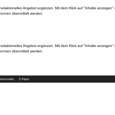
 redaktionelles Angebot ergänzen. Mit dem Klick auf "Inhalte anzeigen"
formen übermittelt werden.
 redaktionelles Angebot ergänzen. Mit dem Klick auf "Inhalte anzeigen"
formen übermittelt werden.
ektverteiler
E-Paper