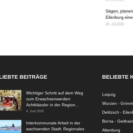
Sägen, planen,
Eilenburg eine
28. Juli 2026
LIEBTE BEITRÄGE
BELIEBTE 
Wichtiger Schritt auf dem Weg
Leipzig
zum Erwachsenwerden:
Wurzen - Grim
Achtklässler in der Region...
4. Juni 2018
Delitzsch - Eile
Borna - Geithain
Interkommunale Arbeit in der
wachsenden Stadt: Regionales
Altenburg