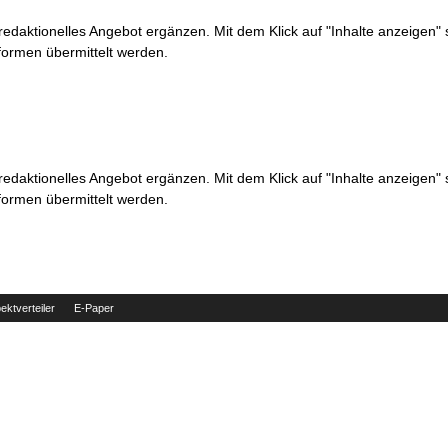
 redaktionelles Angebot ergänzen. Mit dem Klick auf "Inhalte anzeigen"
formen übermittelt werden.
 redaktionelles Angebot ergänzen. Mit dem Klick auf "Inhalte anzeigen"
formen übermittelt werden.
ektverteiler
E-Paper