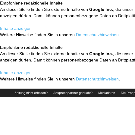
Empfohlene redaktionelle Inhalte
An dieser Stelle finden Sie externe Inhalte von
Google Inc.
, die unser
anzeigen dürfen. Damit können personenbezogene Daten an Drittplatt
Inhalte anzeigen
Weitere Hinweise finden Sie in unseren
Datenschutzhinweisen
.
Empfohlene redaktionelle Inhalte
An dieser Stelle finden Sie externe Inhalte von
Google Inc.
, die unser
anzeigen dürfen. Damit können personenbezogene Daten an Drittplatt
Inhalte anzeigen
Weitere Hinweise finden Sie in unseren
Datenschutzhinweisen
.
Zeitung nicht erhalten?
Ansprechpartner gesucht?
Mediadaten
Die Prosp