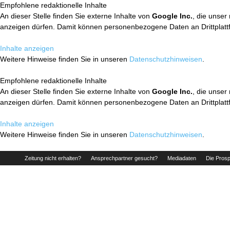
Empfohlene redaktionelle Inhalte
An dieser Stelle finden Sie externe Inhalte von
Google Inc.
, die unser
anzeigen dürfen. Damit können personenbezogene Daten an Drittplatt
Inhalte anzeigen
Weitere Hinweise finden Sie in unseren
Datenschutzhinweisen
.
Empfohlene redaktionelle Inhalte
An dieser Stelle finden Sie externe Inhalte von
Google Inc.
, die unser
anzeigen dürfen. Damit können personenbezogene Daten an Drittplatt
Inhalte anzeigen
Weitere Hinweise finden Sie in unseren
Datenschutzhinweisen
.
Zeitung nicht erhalten?
Ansprechpartner gesucht?
Mediadaten
Die Prosp