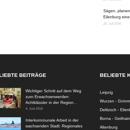
Sägen, planen,
Eilenburg eine
28. Juli 2026
LIEBTE BEITRÄGE
BELIEBTE 
Wichtiger Schritt auf dem Weg
Leipzig
zum Erwachsenwerden:
Wurzen - Grim
Achtklässler in der Region...
4. Juni 2018
Delitzsch - Eile
Borna - Geithain
Interkommunale Arbeit in der
wachsenden Stadt: Regionales
Altenburg