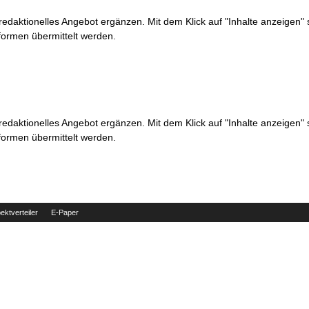
 redaktionelles Angebot ergänzen. Mit dem Klick auf "Inhalte anzeigen"
formen übermittelt werden.
 redaktionelles Angebot ergänzen. Mit dem Klick auf "Inhalte anzeigen"
formen übermittelt werden.
ektverteiler
E-Paper