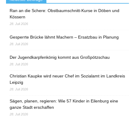
Ran an die Schere: Obstbaumschnitt-Kurse in Döben und
Kössern
28. Juli 2026
Gesperrte Brücke lähmt Machern – Ersatzbau in Planung
28. Juli 2026
Der Jugendkarpfenkönig kommt aus Großpötzschau
28. Juli 2026
Christian Kaupke wird neuer Chef im Sozialamt im Landkreis
Leipzig
28. Juli 2026
Sägen, planen, regieren: Wie 57 Kinder in Eilenburg eine
ganze Stadt erschaffen
28. Juli 2026