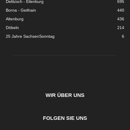
Delitzsch - Eilenburg
695
Borna - Geithain
440
Altenburg
436
Döbeln
214
25 Jahre SachsenSonntag
6
WIR ÜBER UNS
FOLGEN SIE UNS