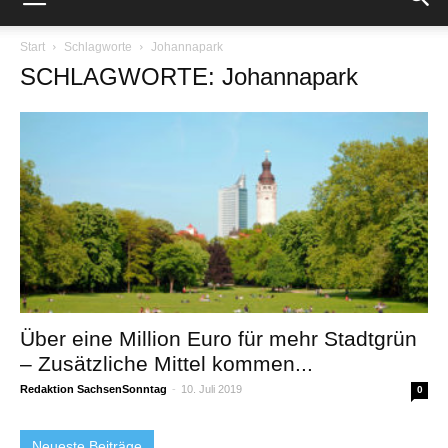
Start
Schlagworte
Johannapark
SCHLAGWORTE: Johannapark
Über eine Million Euro für mehr Stadtgrün
– Zusätzliche Mittel kommen...
Redaktion SachsenSonntag
-
10. Juli 2019
0
Neueste Beiträge