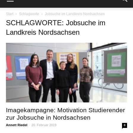
Start
Schlagworte
Jobsuche im Landkreis Nordsachsen
SCHLAGWORTE: Jobsuche im
Landkreis Nordsachsen
Imagekampagne: Motivation Studierender
zur Jobsuche in Nordsachsen
Annett Riedel
-
20. Februar 2019
0