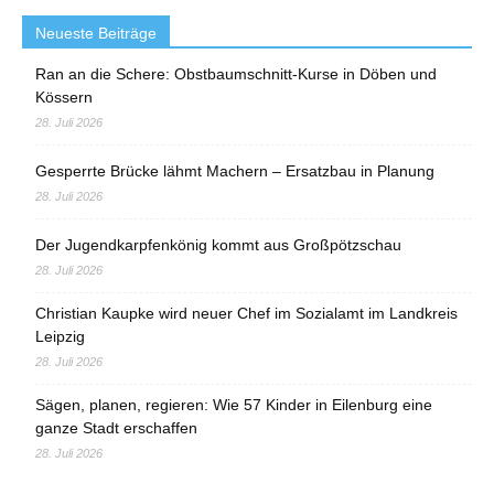
Neueste Beiträge
Ran an die Schere: Obstbaumschnitt-Kurse in Döben und
Kössern
28. Juli 2026
Gesperrte Brücke lähmt Machern – Ersatzbau in Planung
28. Juli 2026
Der Jugendkarpfenkönig kommt aus Großpötzschau
28. Juli 2026
Christian Kaupke wird neuer Chef im Sozialamt im Landkreis
Leipzig
28. Juli 2026
Sägen, planen, regieren: Wie 57 Kinder in Eilenburg eine
ganze Stadt erschaffen
28. Juli 2026