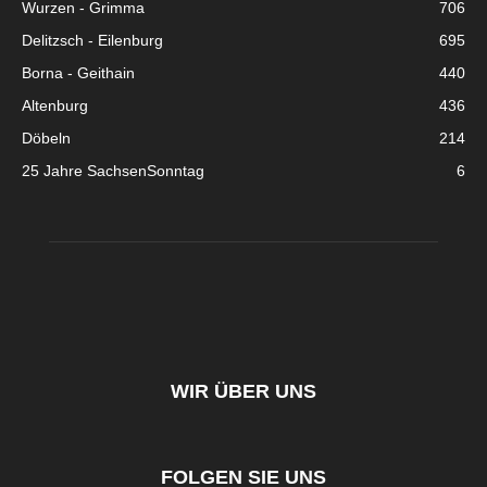
Wurzen - Grimma
706
Delitzsch - Eilenburg
695
Borna - Geithain
440
Altenburg
436
Döbeln
214
25 Jahre SachsenSonntag
6
WIR ÜBER UNS
FOLGEN SIE UNS