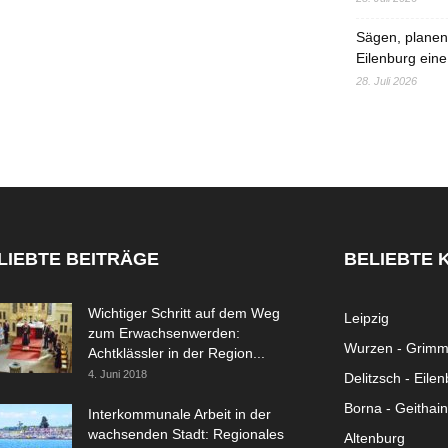
Sägen, planen,
Eilenburg eine
28. Juli 2026
LIEBTE BEITRÄGE
BELIEBTE 
Wichtiger Schritt auf dem Weg
Leipzig
zum Erwachsenwerden:
Wurzen - Grim
Achtklässler in der Region...
4. Juni 2018
Delitzsch - Eile
Borna - Geithain
Interkommunale Arbeit in der
wachsenden Stadt: Regionales
Altenburg