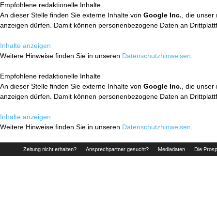
Empfohlene redaktionelle Inhalte
An dieser Stelle finden Sie externe Inhalte von
Google Inc.
, die unser
anzeigen dürfen. Damit können personenbezogene Daten an Drittplatt
Inhalte anzeigen
Weitere Hinweise finden Sie in unseren
Datenschutzhinweisen
.
Empfohlene redaktionelle Inhalte
An dieser Stelle finden Sie externe Inhalte von
Google Inc.
, die unser
anzeigen dürfen. Damit können personenbezogene Daten an Drittplatt
Inhalte anzeigen
Weitere Hinweise finden Sie in unseren
Datenschutzhinweisen
.
Zeitung nicht erhalten?
Ansprechpartner gesucht?
Mediadaten
Die Prosp