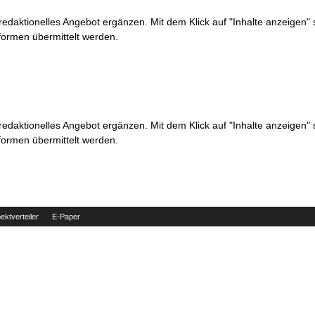
 redaktionelles Angebot ergänzen. Mit dem Klick auf "Inhalte anzeigen"
formen übermittelt werden.
 redaktionelles Angebot ergänzen. Mit dem Klick auf "Inhalte anzeigen"
formen übermittelt werden.
ektverteiler
E-Paper