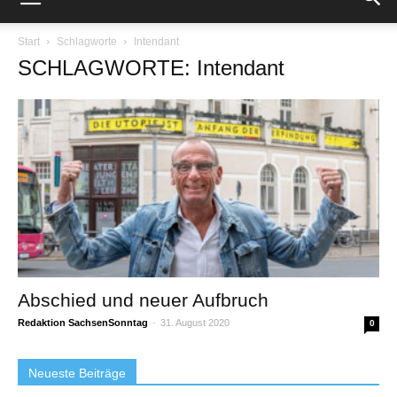
Start
Schlagworte
Intendant
SCHLAGWORTE: Intendant
Abschied und neuer Aufbruch
Redaktion SachsenSonntag
-
31. August 2020
0
Neueste Beiträge