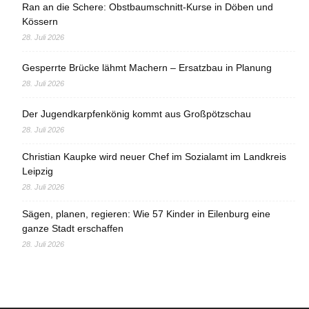
Ran an die Schere: Obstbaumschnitt-Kurse in Döben und
Kössern
28. Juli 2026
Gesperrte Brücke lähmt Machern – Ersatzbau in Planung
28. Juli 2026
Der Jugendkarpfenkönig kommt aus Großpötzschau
28. Juli 2026
Christian Kaupke wird neuer Chef im Sozialamt im Landkreis
Leipzig
28. Juli 2026
Sägen, planen, regieren: Wie 57 Kinder in Eilenburg eine
ganze Stadt erschaffen
28. Juli 2026