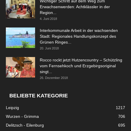
Wichtiger Schritt auf dem Weg zum
Erwachsenwerden: Achtklässler in der
Region...
4. Juni 2018
Interkommunale Arbeit in der wachsenden
Stadt: Regionales Handlungskonzept des
Grünen Ringes...
20. Juni 2018
Rocco rockt jetzt Hutzencountry – Schützling
vom Fernsehkoch und Erzgebirgsoriginal
singt...
26. Dezember 2018
BELIEBTE KATEGORIE
Leipzig
1217
Wurzen - Grimma
706
Delitzsch - Eilenburg
695