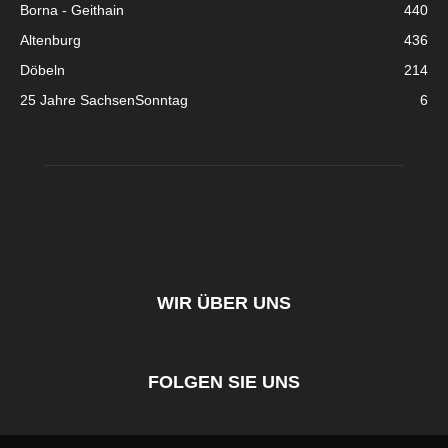
Borna - Geithain
440
Altenburg
436
Döbeln
214
25 Jahre SachsenSonntag
6
WIR ÜBER UNS
FOLGEN SIE UNS