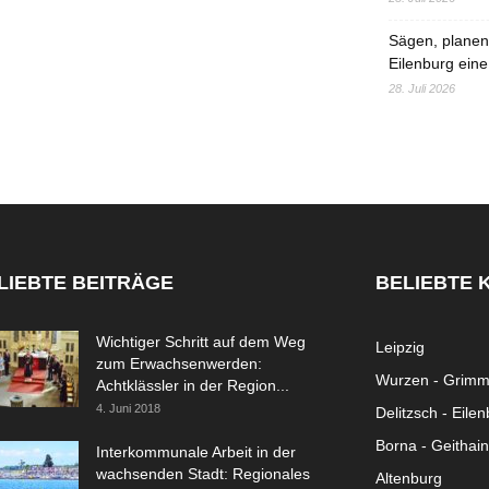
Sägen, planen,
Eilenburg eine
28. Juli 2026
LIEBTE BEITRÄGE
BELIEBTE 
Wichtiger Schritt auf dem Weg
Leipzig
zum Erwachsenwerden:
Wurzen - Grim
Achtklässler in der Region...
4. Juni 2018
Delitzsch - Eile
Borna - Geithain
Interkommunale Arbeit in der
wachsenden Stadt: Regionales
Altenburg