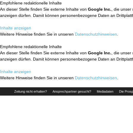
Empfohlene redaktionelle Inhalte
An dieser Stelle finden Sie externe Inhalte von
Google Inc.
, die unser
anzeigen dürfen. Damit können personenbezogene Daten an Drittplatt
Inhalte anzeigen
Weitere Hinweise finden Sie in unseren
Datenschutzhinweisen
.
Empfohlene redaktionelle Inhalte
An dieser Stelle finden Sie externe Inhalte von
Google Inc.
, die unser
anzeigen dürfen. Damit können personenbezogene Daten an Drittplatt
Inhalte anzeigen
Weitere Hinweise finden Sie in unseren
Datenschutzhinweisen
.
Zeitung nicht erhalten?
Ansprechpartner gesucht?
Mediadaten
Die Prosp