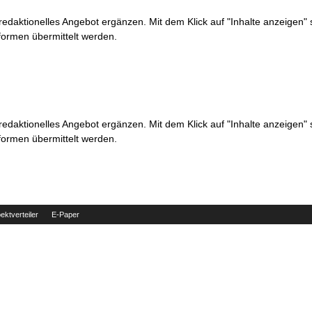
 redaktionelles Angebot ergänzen. Mit dem Klick auf "Inhalte anzeigen"
formen übermittelt werden.
 redaktionelles Angebot ergänzen. Mit dem Klick auf "Inhalte anzeigen"
formen übermittelt werden.
ektverteiler
E-Paper