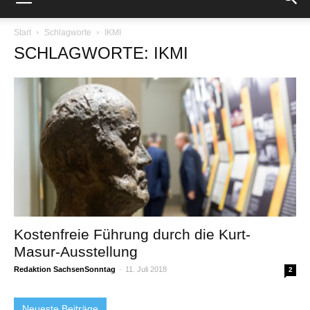
Start
Schlagworte
IKMI
SCHLAGWORTE: IKMI
Kostenfreie Führung durch die Kurt-
Masur-Ausstellung
Redaktion SachsenSonntag
-
11. Juli 2018
2
Neueste Beiträge