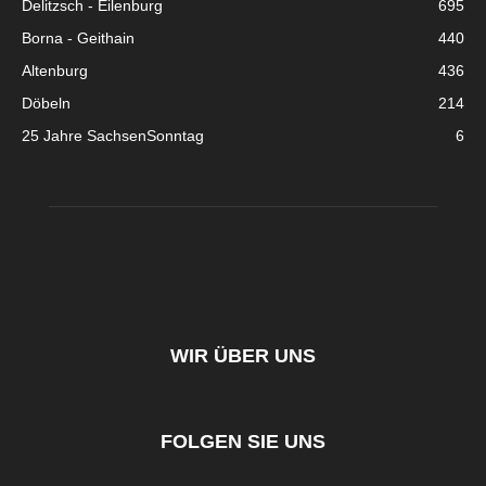
Delitzsch - Eilenburg
695
Borna - Geithain
440
Altenburg
436
Döbeln
214
25 Jahre SachsenSonntag
6
WIR ÜBER UNS
FOLGEN SIE UNS