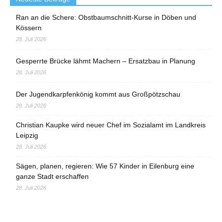
Ran an die Schere: Obstbaumschnitt-Kurse in Döben und
Kössern
28. Juli 2026
Gesperrte Brücke lähmt Machern – Ersatzbau in Planung
28. Juli 2026
Der Jugendkarpfenkönig kommt aus Großpötzschau
28. Juli 2026
Christian Kaupke wird neuer Chef im Sozialamt im Landkreis
Leipzig
28. Juli 2026
Sägen, planen, regieren: Wie 57 Kinder in Eilenburg eine
ganze Stadt erschaffen
28. Juli 2026