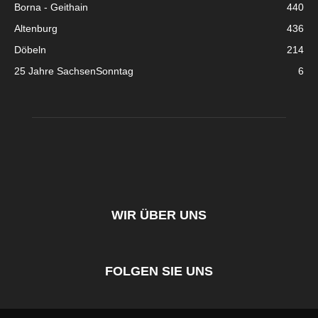
Borna - Geithain
440
Altenburg
436
Döbeln
214
25 Jahre SachsenSonntag
6
WIR ÜBER UNS
FOLGEN SIE UNS