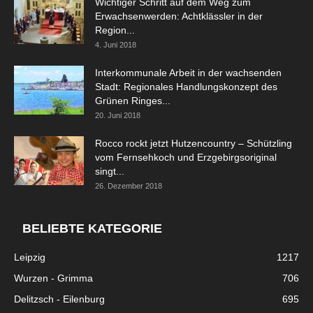
Wichtiger Schritt auf dem Weg zum
Erwachsenwerden: Achtklässler in der
Region...
4. Juni 2018
Interkommunale Arbeit in der wachsenden
Stadt: Regionales Handlungskonzept des
Grünen Ringes...
20. Juni 2018
Rocco rockt jetzt Hutzencountry – Schützling
vom Fernsehkoch und Erzgebirgsoriginal
singt...
26. Dezember 2018
BELIEBTE KATEGORIE
Leipzig
1217
Wurzen - Grimma
706
Delitzsch - Eilenburg
695