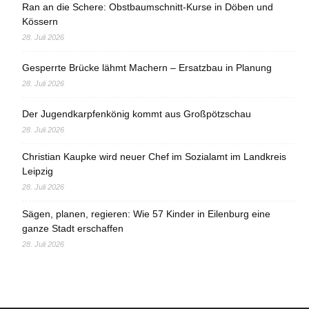
Ran an die Schere: Obstbaumschnitt-Kurse in Döben und
Kössern
28. Juli 2026
Gesperrte Brücke lähmt Machern – Ersatzbau in Planung
28. Juli 2026
Der Jugendkarpfenkönig kommt aus Großpötzschau
28. Juli 2026
Christian Kaupke wird neuer Chef im Sozialamt im Landkreis
Leipzig
28. Juli 2026
Sägen, planen, regieren: Wie 57 Kinder in Eilenburg eine
ganze Stadt erschaffen
28. Juli 2026