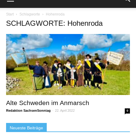
Start
Schlagworte
Hohenroda
SCHLAGWORTE: Hohenroda
Alte Schweden im Anmarsch
Redaktion SachsenSonntag
-
22. April 2022
0
Neueste Beiträge