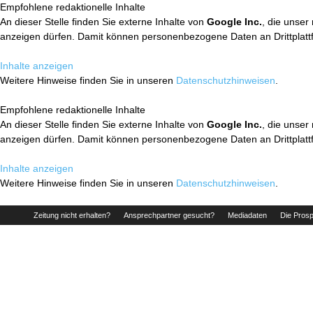
Empfohlene redaktionelle Inhalte
An dieser Stelle finden Sie externe Inhalte von
Google Inc.
, die unser
anzeigen dürfen. Damit können personenbezogene Daten an Drittplatt
Inhalte anzeigen
Weitere Hinweise finden Sie in unseren
Datenschutzhinweisen
.
Empfohlene redaktionelle Inhalte
An dieser Stelle finden Sie externe Inhalte von
Google Inc.
, die unser
anzeigen dürfen. Damit können personenbezogene Daten an Drittplatt
Inhalte anzeigen
Weitere Hinweise finden Sie in unseren
Datenschutzhinweisen
.
Zeitung nicht erhalten?
Ansprechpartner gesucht?
Mediadaten
Die Prosp