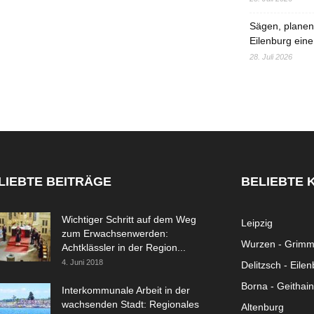
Sägen, planen,
Eilenburg eine
28. Juli 2026
LIEBTE BEITRÄGE
BELIEBTE 
Wichtiger Schritt auf dem Weg
Leipzig
zum Erwachsenwerden:
Wurzen - Grim
Achtklässler in der Region...
4. Juni 2018
Delitzsch - Eile
Borna - Geithain
Interkommunale Arbeit in der
wachsenden Stadt: Regionales
Altenburg