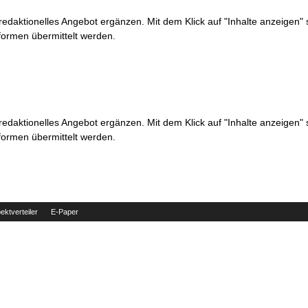
 redaktionelles Angebot ergänzen. Mit dem Klick auf "Inhalte anzeigen"
formen übermittelt werden.
 redaktionelles Angebot ergänzen. Mit dem Klick auf "Inhalte anzeigen"
formen übermittelt werden.
ektverteiler
E-Paper