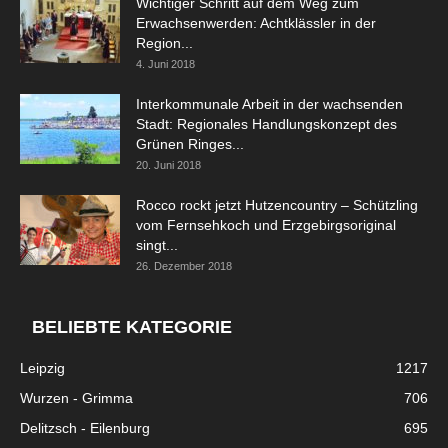
Wichtiger Schritt auf dem Weg zum
Erwachsenwerden: Achtklässler in der
Region...
4. Juni 2018
Interkommunale Arbeit in der wachsenden
Stadt: Regionales Handlungskonzept des
Grünen Ringes...
20. Juni 2018
Rocco rockt jetzt Hutzencountry – Schützling
vom Fernsehkoch und Erzgebirgsoriginal
singt...
26. Dezember 2018
BELIEBTE KATEGORIE
Leipzig
1217
Wurzen - Grimma
706
Delitzsch - Eilenburg
695