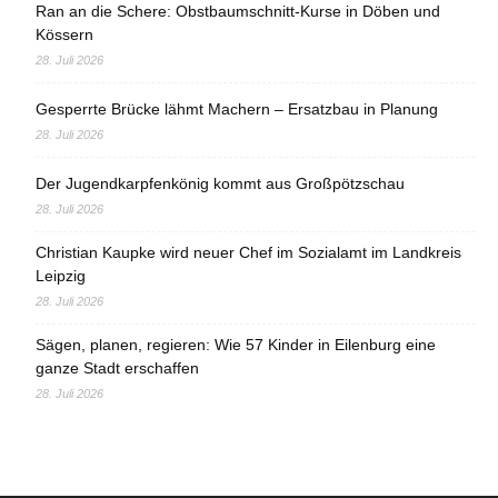
Ran an die Schere: Obstbaumschnitt-Kurse in Döben und
Kössern
28. Juli 2026
Gesperrte Brücke lähmt Machern – Ersatzbau in Planung
28. Juli 2026
Der Jugendkarpfenkönig kommt aus Großpötzschau
28. Juli 2026
Christian Kaupke wird neuer Chef im Sozialamt im Landkreis
Leipzig
28. Juli 2026
Sägen, planen, regieren: Wie 57 Kinder in Eilenburg eine
ganze Stadt erschaffen
28. Juli 2026