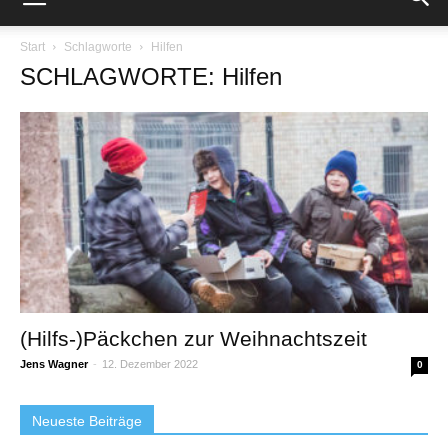
Start
Schlagworte
Hilfen
SCHLAGWORTE: Hilfen
(Hilfs-)Päckchen zur Weihnachtszeit
Jens Wagner
-
12. Dezember 2022
0
Neueste Beiträge