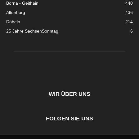
Borna - Geithain
440
Altenburg
436
Döbeln
214
25 Jahre SachsenSonntag
6
WIR ÜBER UNS
FOLGEN SIE UNS