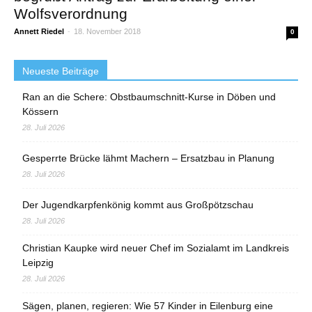
Wolfsverordnung
Annett Riedel
-
18. November 2018
0
Neueste Beiträge
Ran an die Schere: Obstbaumschnitt-Kurse in Döben und
Kössern
28. Juli 2026
Gesperrte Brücke lähmt Machern – Ersatzbau in Planung
28. Juli 2026
Der Jugendkarpfenkönig kommt aus Großpötzschau
28. Juli 2026
Christian Kaupke wird neuer Chef im Sozialamt im Landkreis
Leipzig
28. Juli 2026
Sägen, planen, regieren: Wie 57 Kinder in Eilenburg eine