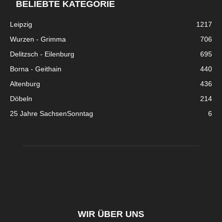
BELIEBTE KATEGORIE
Leipzig
1217
Wurzen - Grimma
706
Delitzsch - Eilenburg
695
Borna - Geithain
440
Altenburg
436
Döbeln
214
25 Jahre SachsenSonntag
6
WIR ÜBER UNS