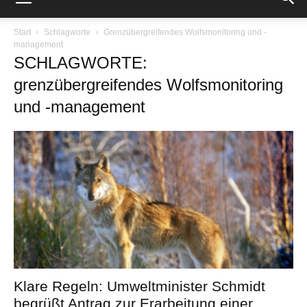
Start
Schlagworte
Grenzübergreifendes Wolfsmonitoring und -
management
SCHLAGWORTE:
grenzübergreifendes Wolfsmonitoring
und -management
Klare Regeln: Umweltminister Schmidt
begrüßt Antrag zur Erarbeitung einer