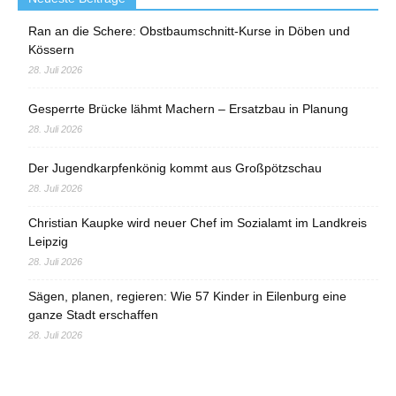
Ran an die Schere: Obstbaumschnitt-Kurse in Döben und
Kössern
28. Juli 2026
Gesperrte Brücke lähmt Machern – Ersatzbau in Planung
28. Juli 2026
Der Jugendkarpfenkönig kommt aus Großpötzschau
28. Juli 2026
Christian Kaupke wird neuer Chef im Sozialamt im Landkreis
Leipzig
28. Juli 2026
Sägen, planen, regieren: Wie 57 Kinder in Eilenburg eine
ganze Stadt erschaffen
28. Juli 2026