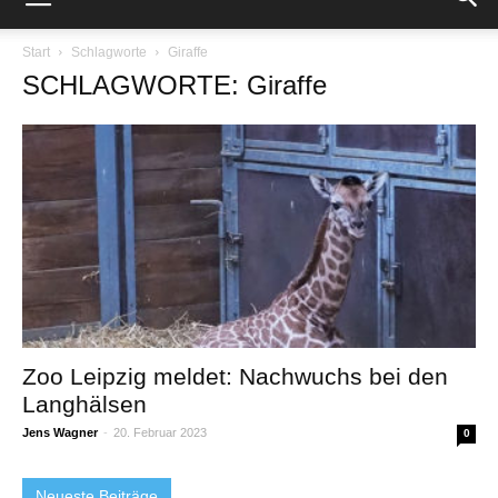
Start
Schlagworte
Giraffe
SCHLAGWORTE: Giraffe
Zoo Leipzig meldet: Nachwuchs bei den
Langhälsen
Jens Wagner
-
20. Februar 2023
0
Neueste Beiträge