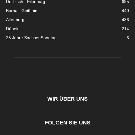
Delitzsch - Eilenburg
695
Borna - Geithain
440
Altenburg
436
Döbeln
214
25 Jahre SachsenSonntag
6
WIR ÜBER UNS
FOLGEN SIE UNS