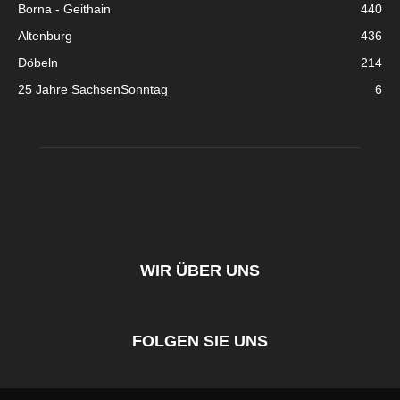
Borna - Geithain
440
Altenburg
436
Döbeln
214
25 Jahre SachsenSonntag
6
WIR ÜBER UNS
FOLGEN SIE UNS