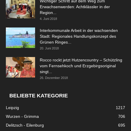
Wichtiger Schritt auf dem Weg zum
Erwachsenwerden: Achtklässler in der
Region...
4. Juni 2018
Interkommunale Arbeit in der wachsenden
Stadt: Regionales Handlungskonzept des
Grünen Ringes...
20. Juni 2018
Rocco rockt jetzt Hutzencountry – Schützling
vom Fernsehkoch und Erzgebirgsoriginal
singt...
26. Dezember 2018
BELIEBTE KATEGORIE
Leipzig
1217
Wurzen - Grimma
706
Delitzsch - Eilenburg
695