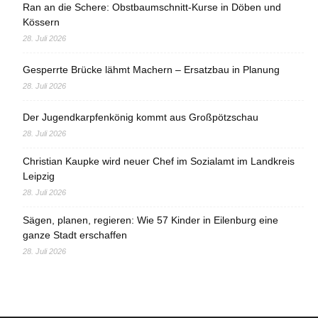
Ran an die Schere: Obstbaumschnitt-Kurse in Döben und
Kössern
28. Juli 2026
Gesperrte Brücke lähmt Machern – Ersatzbau in Planung
28. Juli 2026
Der Jugendkarpfenkönig kommt aus Großpötzschau
28. Juli 2026
Christian Kaupke wird neuer Chef im Sozialamt im Landkreis
Leipzig
28. Juli 2026
Sägen, planen, regieren: Wie 57 Kinder in Eilenburg eine
ganze Stadt erschaffen
28. Juli 2026