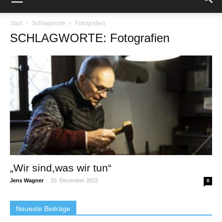
Start
Schlagworte
Fotografien
SCHLAGWORTE: Fotografien
„Wir sind,was wir tun“
Jens Wagner
-
20. Dezember 2022
0
Neueste Beiträge