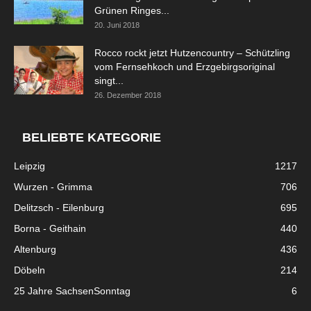
Grünen Ringes...
20. Juni 2018
Rocco rockt jetzt Hutzencountry – Schützling
vom Fernsehkoch und Erzgebirgsoriginal
singt...
26. Dezember 2018
BELIEBTE KATEGORIE
Leipzig
1217
Wurzen - Grimma
706
Delitzsch - Eilenburg
695
Borna - Geithain
440
Altenburg
436
Döbeln
214
25 Jahre SachsenSonntag
6