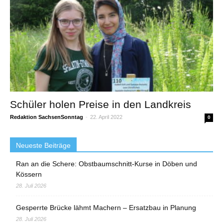
Schüler holen Preise in den Landkreis
Redaktion SachsenSonntag
-
22. April 2022
0
Neueste Beiträge
Ran an die Schere: Obstbaumschnitt-Kurse in Döben und
Kössern
28. Juli 2026
Gesperrte Brücke lähmt Machern – Ersatzbau in Planung
28. Juli 2026