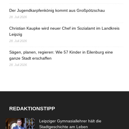
Der Jugendkarpfenkönig kommt aus Großpötzschau
28. Juli 2026
Christian Kaupke wird neuer Chef im Sozialamt im Landkreis
Leipzig
28. Juli 2026
Sägen, planen, regieren: Wie 57 Kinder in Eilenburg eine
ganze Stadt erschaffen
28. Juli 2026
REDAKTIONSTIPP
Leipziger Gymnasiallehrer hält die
Stadtgeschichte am Leben