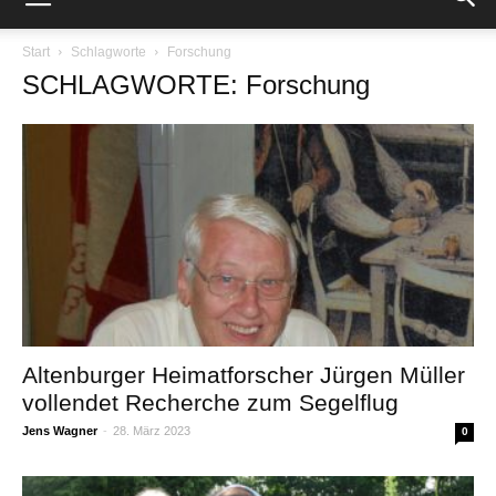
Start
Schlagworte
Forschung
SCHLAGWORTE: Forschung
Altenburger Heimatforscher Jürgen Müller
vollendet Recherche zum Segelflug
Jens Wagner
-
28. März 2023
0