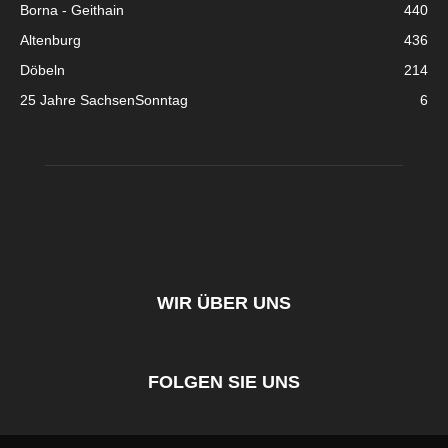
Borna - Geithain
440
Altenburg
436
Döbeln
214
25 Jahre SachsenSonntag
6
WIR ÜBER UNS
FOLGEN SIE UNS