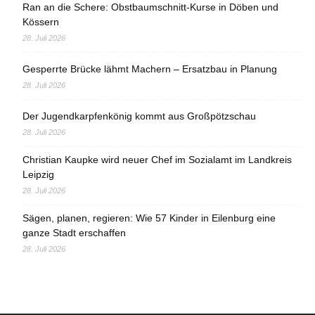
Ran an die Schere: Obstbaumschnitt-Kurse in Döben und
Kössern
28. Juli 2026
Gesperrte Brücke lähmt Machern – Ersatzbau in Planung
28. Juli 2026
Der Jugendkarpfenkönig kommt aus Großpötzschau
28. Juli 2026
Christian Kaupke wird neuer Chef im Sozialamt im Landkreis
Leipzig
28. Juli 2026
Sägen, planen, regieren: Wie 57 Kinder in Eilenburg eine
ganze Stadt erschaffen
28. Juli 2026