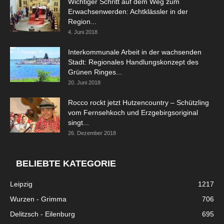
Wichtiger Schritt auf dem Weg zum
Erwachsenwerden: Achtklässler in der
Region...
4. Juni 2018
Interkommunale Arbeit in der wachsenden
Stadt: Regionales Handlungskonzept des
Grünen Ringes...
20. Juni 2018
Rocco rockt jetzt Hutzencountry – Schützling
vom Fernsehkoch und Erzgebirgsoriginal
singt...
26. Dezember 2018
BELIEBTE KATEGORIE
Leipzig
1217
Wurzen - Grimma
706
Delitzsch - Eilenburg
695