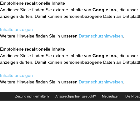
Empfohlene redaktionelle Inhalte
An dieser Stelle finden Sie externe Inhalte von
Google Inc.
, die unser
anzeigen dürfen. Damit können personenbezogene Daten an Drittplatt
Inhalte anzeigen
Weitere Hinweise finden Sie in unseren
Datenschutzhinweisen
.
Empfohlene redaktionelle Inhalte
An dieser Stelle finden Sie externe Inhalte von
Google Inc.
, die unser
anzeigen dürfen. Damit können personenbezogene Daten an Drittplatt
Inhalte anzeigen
Weitere Hinweise finden Sie in unseren
Datenschutzhinweisen
.
Zeitung nicht erhalten?
Ansprechpartner gesucht?
Mediadaten
Die Prosp