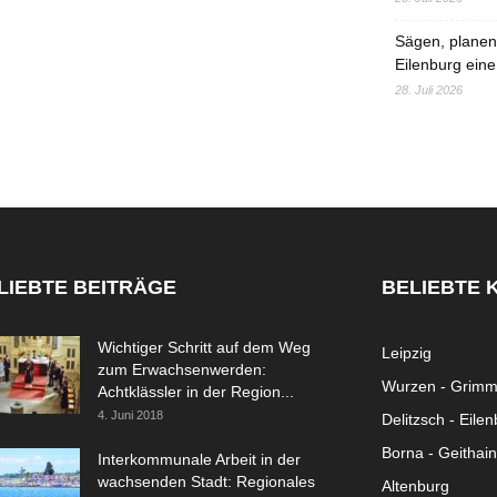
Sägen, planen,
Eilenburg eine
28. Juli 2026
LIEBTE BEITRÄGE
BELIEBTE 
Wichtiger Schritt auf dem Weg
Leipzig
zum Erwachsenwerden:
Wurzen - Grim
Achtklässler in der Region...
4. Juni 2018
Delitzsch - Eile
Borna - Geithain
Interkommunale Arbeit in der
wachsenden Stadt: Regionales
Altenburg