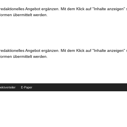
 redaktionelles Angebot ergänzen. Mit dem Klick auf "Inhalte anzeigen"
formen übermittelt werden.
 redaktionelles Angebot ergänzen. Mit dem Klick auf "Inhalte anzeigen"
formen übermittelt werden.
ektverteiler
E-Paper