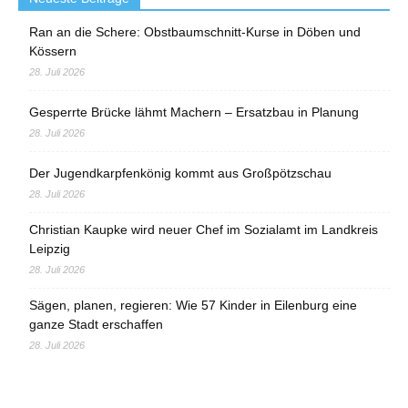
Ran an die Schere: Obstbaumschnitt-Kurse in Döben und
Kössern
28. Juli 2026
Gesperrte Brücke lähmt Machern – Ersatzbau in Planung
28. Juli 2026
Der Jugendkarpfenkönig kommt aus Großpötzschau
28. Juli 2026
Christian Kaupke wird neuer Chef im Sozialamt im Landkreis
Leipzig
28. Juli 2026
Sägen, planen, regieren: Wie 57 Kinder in Eilenburg eine
ganze Stadt erschaffen
28. Juli 2026