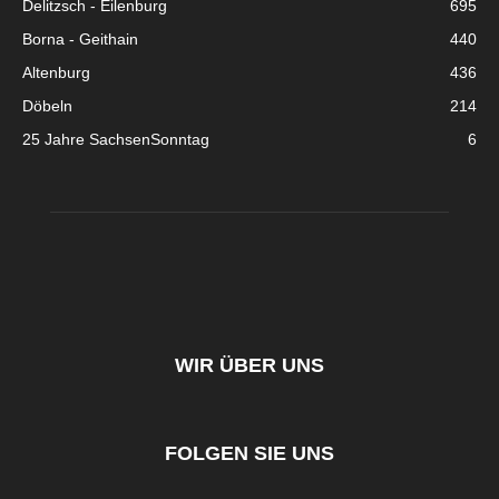
Delitzsch - Eilenburg
695
Borna - Geithain
440
Altenburg
436
Döbeln
214
25 Jahre SachsenSonntag
6
WIR ÜBER UNS
FOLGEN SIE UNS