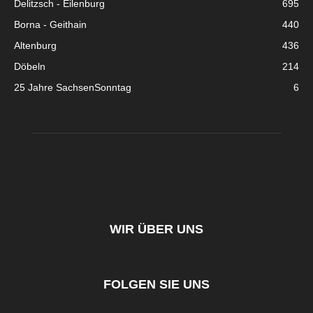
Delitzsch - Eilenburg
695
Borna - Geithain
440
Altenburg
436
Döbeln
214
25 Jahre SachsenSonntag
6
WIR ÜBER UNS
FOLGEN SIE UNS