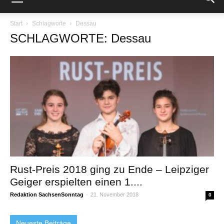
Start
Schlagworte
Dessau
SCHLAGWORTE: Dessau
Rust-Preis 2018 ging zu Ende – Leipziger
Geiger erspielten einen 1....
Redaktion SachsenSonntag
-
21. November 2018
0
Neueste Beiträge