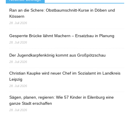
Ran an die Schere: Obstbaumschnitt-Kurse in Döben und
Kössern
28. Juli 2026
Gesperrte Brücke lähmt Machern – Ersatzbau in Planung
28. Juli 2026
Der Jugendkarpfenkönig kommt aus Großpötzschau
28. Juli 2026
Christian Kaupke wird neuer Chef im Sozialamt im Landkreis
Leipzig
28. Juli 2026
Sägen, planen, regieren: Wie 57 Kinder in Eilenburg eine
ganze Stadt erschaffen
28. Juli 2026