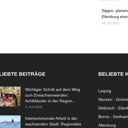
Sägen, planen,
Eilenburg eine
28. Juli 2026
LIEBTE BEITRÄGE
BELIEBTE 
Wichtiger Schritt auf dem Weg
Leipzig
zum Erwachsenwerden:
Wurzen - Grim
Achtklässler in der Region...
4. Juni 2018
Delitzsch - Eile
Borna - Geithain
Interkommunale Arbeit in der
wachsenden Stadt: Regionales
Altenburg