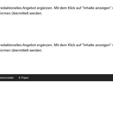
 redaktionelles Angebot ergänzen. Mit dem Klick auf "Inhalte anzeigen"
formen übermittelt werden.
 redaktionelles Angebot ergänzen. Mit dem Klick auf "Inhalte anzeigen"
formen übermittelt werden.
ektverteiler
E-Paper