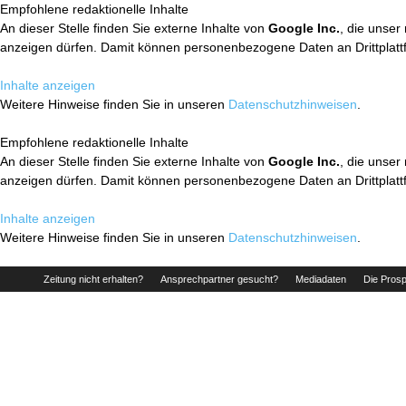
Empfohlene redaktionelle Inhalte
An dieser Stelle finden Sie externe Inhalte von
Google Inc.
, die unser
anzeigen dürfen. Damit können personenbezogene Daten an Drittplatt
Inhalte anzeigen
Weitere Hinweise finden Sie in unseren
Datenschutzhinweisen
.
Empfohlene redaktionelle Inhalte
An dieser Stelle finden Sie externe Inhalte von
Google Inc.
, die unser
anzeigen dürfen. Damit können personenbezogene Daten an Drittplatt
Inhalte anzeigen
Weitere Hinweise finden Sie in unseren
Datenschutzhinweisen
.
Zeitung nicht erhalten?
Ansprechpartner gesucht?
Mediadaten
Die Prosp