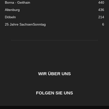
Borna - Geithain
440
Altenburg
436
Döbeln
214
25 Jahre SachsenSonntag
6
WIR ÜBER UNS
FOLGEN SIE UNS