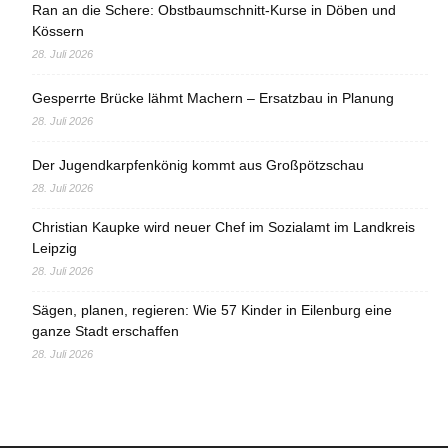
Ran an die Schere: Obstbaumschnitt-Kurse in Döben und
Kössern
28. Juli 2026
Gesperrte Brücke lähmt Machern – Ersatzbau in Planung
28. Juli 2026
Der Jugendkarpfenkönig kommt aus Großpötzschau
28. Juli 2026
Christian Kaupke wird neuer Chef im Sozialamt im Landkreis
Leipzig
28. Juli 2026
Sägen, planen, regieren: Wie 57 Kinder in Eilenburg eine
ganze Stadt erschaffen
28. Juli 2026