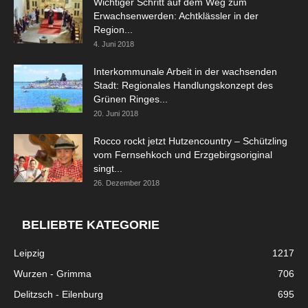
Wichtiger Schritt auf dem Weg zum
Erwachsenwerden: Achtklässler in der
Region...
4. Juni 2018
Interkommunale Arbeit in der wachsenden
Stadt: Regionales Handlungskonzept des
Grünen Ringes...
20. Juni 2018
Rocco rockt jetzt Hutzencountry – Schützling
vom Fernsehkoch und Erzgebirgsoriginal
singt...
26. Dezember 2018
BELIEBTE KATEGORIE
Leipzig
1217
Wurzen - Grimma
706
Delitzsch - Eilenburg
695