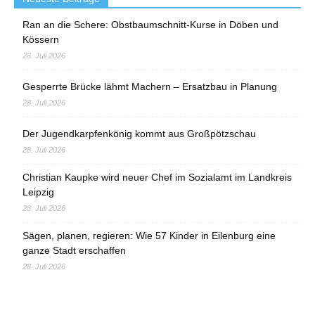
Ran an die Schere: Obstbaumschnitt-Kurse in Döben und
Kössern
28. Juli 2026
Gesperrte Brücke lähmt Machern – Ersatzbau in Planung
28. Juli 2026
Der Jugendkarpfenkönig kommt aus Großpötzschau
28. Juli 2026
Christian Kaupke wird neuer Chef im Sozialamt im Landkreis
Leipzig
28. Juli 2026
Sägen, planen, regieren: Wie 57 Kinder in Eilenburg eine
ganze Stadt erschaffen
28. Juli 2026