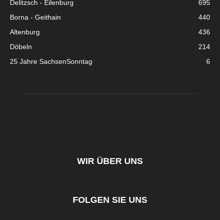
Delitzsch - Eilenburg
695
Borna - Geithain
440
Altenburg
436
Döbeln
214
25 Jahre SachsenSonntag
6
WIR ÜBER UNS
FOLGEN SIE UNS