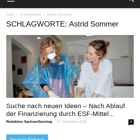
Start
Schlagworte
Astrid Sommer
SCHLAGWORTE: Astrid Sommer
Suche nach neuen Ideen – Nach Ablauf
der Finanzierung durch ESF-Mittel...
Redaktion SachsenSonntag
-
17. November 2020
0
Neueste Beiträge