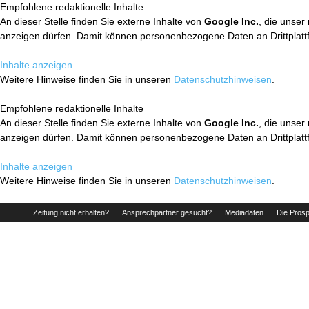
Empfohlene redaktionelle Inhalte
An dieser Stelle finden Sie externe Inhalte von
Google Inc.
, die unser
anzeigen dürfen. Damit können personenbezogene Daten an Drittplatt
Inhalte anzeigen
Weitere Hinweise finden Sie in unseren
Datenschutzhinweisen
.
Empfohlene redaktionelle Inhalte
An dieser Stelle finden Sie externe Inhalte von
Google Inc.
, die unser
anzeigen dürfen. Damit können personenbezogene Daten an Drittplatt
Inhalte anzeigen
Weitere Hinweise finden Sie in unseren
Datenschutzhinweisen
.
Zeitung nicht erhalten?
Ansprechpartner gesucht?
Mediadaten
Die Prosp