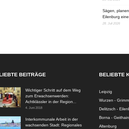
Sägen, planen,
Eilenburg eine
28. Juli 2026
LIEBTE BEITRÄGE
BELIEBTE 
Wichtiger Schritt auf dem Weg
Leipzig
zum Erwachsenwerden:
Wurzen - Grim
Achtklässler in der Region...
4. Juni 2018
Delitzsch - Eile
Borna - Geithain
Interkommunale Arbeit in der
wachsenden Stadt: Regionales
Altenburg