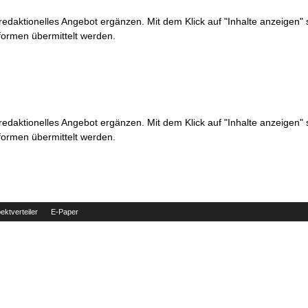
 redaktionelles Angebot ergänzen. Mit dem Klick auf "Inhalte anzeigen"
formen übermittelt werden.
 redaktionelles Angebot ergänzen. Mit dem Klick auf "Inhalte anzeigen"
formen übermittelt werden.
ektverteiler
E-Paper