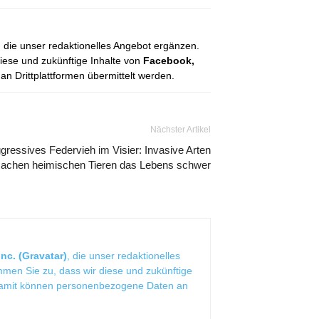
, die unser redaktionelles Angebot ergänzen.
diese und zukünftige Inhalte von
Facebook,
 Drittplattformen übermittelt werden.
Nächster Artikel
gressives Federvieh im Visier: Invasive Arten
achen heimischen Tieren das Lebens schwer
nc. (Gravatar)
, die unser redaktionelles
mmen Sie zu, dass wir diese und zukünftige
Damit können personenbezogene Daten an