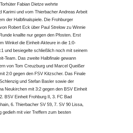
Torhüter Fabian Dietze wehrte
d Karimi und vom Thierbacher Andreas Arbeit
m der Halbfinalspiele. Die Frohburger
e von Robert Eck über Paul Strelow zu Winnie
Runde knallte nur gegen den Pfosten. Erst
 Winkel die Einheit-Akteure in die 1:0-
1 und besiegelte schließlich noch mit seinem
heit-Team. Das zweite Halbfinale gewann
fern von Tom Creuzburg und Marcel Queißer
it 2:0 gegen den FSV Kitzscher. Das Finale
Schlenzig und Stefan Basler sowie der
a Neukirchen mit 3:2 gegen den BSV Einheit
2. BSV Einheit Frohburg II, 3. FC Bad
ain, 6. Thierbacher SV 59, 7. SV 90 Lissa,
 gedieh mit vier Treffern zum besten