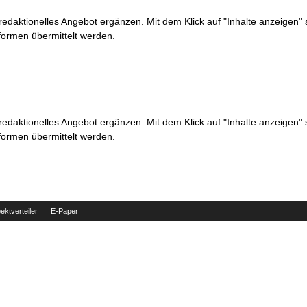
 redaktionelles Angebot ergänzen. Mit dem Klick auf "Inhalte anzeigen"
formen übermittelt werden.
 redaktionelles Angebot ergänzen. Mit dem Klick auf "Inhalte anzeigen"
formen übermittelt werden.
ektverteiler
E-Paper