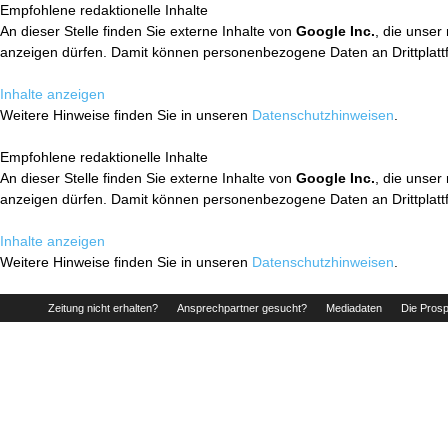
Empfohlene redaktionelle Inhalte
An dieser Stelle finden Sie externe Inhalte von
Google Inc.
, die unser
anzeigen dürfen. Damit können personenbezogene Daten an Drittplatt
Inhalte anzeigen
Weitere Hinweise finden Sie in unseren
Datenschutzhinweisen
.
Empfohlene redaktionelle Inhalte
An dieser Stelle finden Sie externe Inhalte von
Google Inc.
, die unser
anzeigen dürfen. Damit können personenbezogene Daten an Drittplatt
Inhalte anzeigen
Weitere Hinweise finden Sie in unseren
Datenschutzhinweisen
.
Zeitung nicht erhalten?
Ansprechpartner gesucht?
Mediadaten
Die Prosp