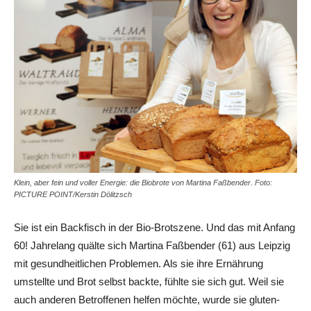
Klein, aber fein und voller Energie: die Biobrote von Martina Faßbender. Foto:
PICTURE POINT/Kerstin Dölitzsch
Sie ist ein Backfisch in der Bio-Brotszene. Und das mit Anfang
60! Jahrelang quälte sich Martina Faßbender (61) aus Leipzig
mit gesundheitlichen Problemen. Als sie ihre Ernährung
umstellte und Brot selbst backte, fühlte sie sich gut. Weil sie
auch anderen Betroffenen helfen möchte, wurde sie gluten-