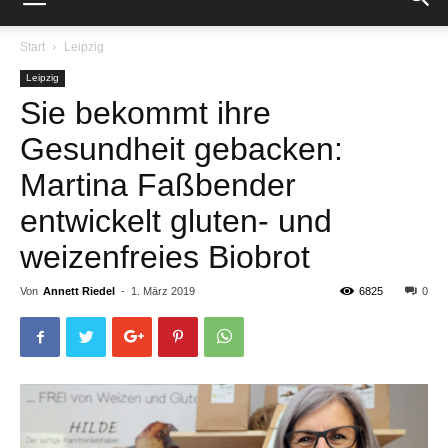
Start
Leipzig
Leipzig
Sie bekommt ihre
Gesundheit gebacken:
Martina Faßbender
entwickelt gluten- und
weizenfreies Biobrot
Von
Annett Riedel
-
1. März 2019
6825
0