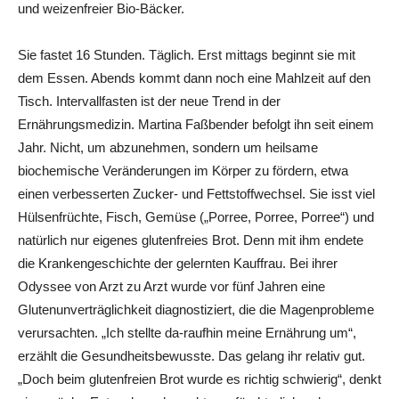
und weizenfreier Bio-Bäcker.
Sie fastet 16 Stunden. Täglich. Erst mittags beginnt sie mit
dem Essen. Abends kommt dann noch eine Mahlzeit auf den
Tisch. Intervallfasten ist der neue Trend in der
Ernährungsmedizin. Martina Faßbender befolgt ihn seit einem
Jahr. Nicht, um abzunehmen, sondern um heilsame
biochemische Veränderungen im Körper zu fördern, etwa
einen verbesserten Zucker- und Fettstoffwechsel. Sie isst viel
Hülsenfrüchte, Fisch, Gemüse („Porree, Porree, Porree“) und
natürlich nur eigenes glutenfreies Brot. Denn mit ihm endete
die Krankengeschichte der gelernten Kauffrau. Bei ihrer
Odyssee von Arzt zu Arzt wurde vor fünf Jahren eine
Glutenunverträglichkeit diagnostiziert, die die Magenpro­bleme
verursachten. „Ich stellte da-raufhin meine Ernährung um“,
erzählt die Gesundheitsbewusste. Das gelang ihr relativ gut.
„Doch beim glutenfreien Brot wurde es richtig schwierig“, denkt