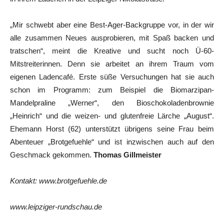
„Mir schwebt aber eine Best-Ager-Backgruppe vor, in der wir
alle zusammen Neues ausprobieren, mit Spaß backen und
tratschen“, meint die Kreative und sucht noch Ü-60-
Mitstreiterinnen. Denn sie arbeitet an ihrem Traum vom
eigenen Ladencafé. Erste süße Versuchungen hat sie auch
schon im Programm: zum Beispiel die Biomarzipan-
Mandelpraline „Werner“, den Bioschokoladenbrownie
„Heinrich“ und die weizen- und glutenfreie Lärche „August“.
Ehemann Horst (62) unterstützt übrigens seine Frau beim
Abenteuer „Brotgefuehle“ und ist inzwischen auch auf den
Geschmack gekommen.
Thomas Gillmeister
Kontakt: www.brotgefuehle.de
www.leipziger-rundschau.de