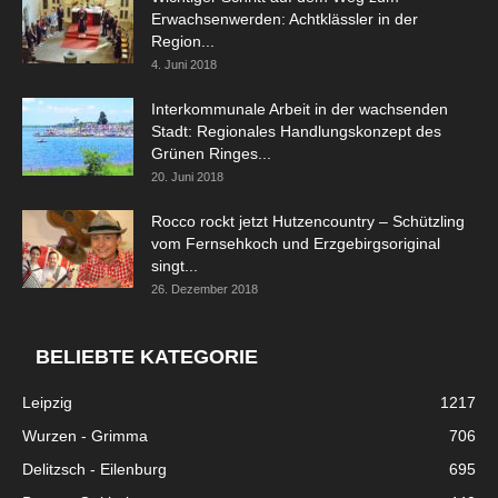
Erwachsenwerden: Achtklässler in der
Region...
4. Juni 2018
Interkommunale Arbeit in der wachsenden
Stadt: Regionales Handlungskonzept des
Grünen Ringes...
20. Juni 2018
Rocco rockt jetzt Hutzencountry – Schützling
vom Fernsehkoch und Erzgebirgsoriginal
singt...
26. Dezember 2018
BELIEBTE KATEGORIE
Leipzig
1217
Wurzen - Grimma
706
Delitzsch - Eilenburg
695