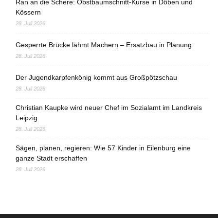
Ran an die Schere: Obstbaumschnitt-Kurse in Döben und
Kössern
28. Juli 2026
Gesperrte Brücke lähmt Machern – Ersatzbau in Planung
28. Juli 2026
Der Jugendkarpfenkönig kommt aus Großpötzschau
28. Juli 2026
Christian Kaupke wird neuer Chef im Sozialamt im Landkreis
Leipzig
28. Juli 2026
Sägen, planen, regieren: Wie 57 Kinder in Eilenburg eine
ganze Stadt erschaffen
28. Juli 2026