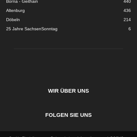
Borna - Geithain
440
Altenburg
436
Döbeln
214
25 Jahre SachsenSonntag
6
WIR ÜBER UNS
FOLGEN SIE UNS