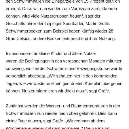
den Schwimmhallen die Einsparziele von 15 Prozent deutlich
erreicht. Dass wir nun wieder zum Vorniveau zurückkehren
können, wird viele Nutzergruppen freuen“, sagt der
Geschäftsführer der Leipziger Sportbäder, Martin Gräfe.
Schwimmerbecken zum Beispiel haben künftig wieder 28
Grad Celsius, andere Becken entsprechend ihrer Nutzung.
Insbesondere für kleine Kinder und ältere Nutzer
waren die Bedingungen in den vergangenen Monaten mitunter
schwierig, ein Teil der Schwimm- und Bewegungskurse wurde
vorsorglich abgesagt. „Wir schauen hier in den kommenden
Tagen, wie wir wieder in einen geordneten Kursplan übergehen
können. Nutzer informieren wir direkt dazu“, sagt Gräfe.
Zunächst werden die Wasser- und Raumtemperaturen in den
Schwimmhallen nun wieder nach oben gefahren. Dies kann
einige Tage dauern, sagt Gräfe. „Wir rechnen ab dem
Wochenende wieder mit dem Vorniveau.“ Die Sauna im