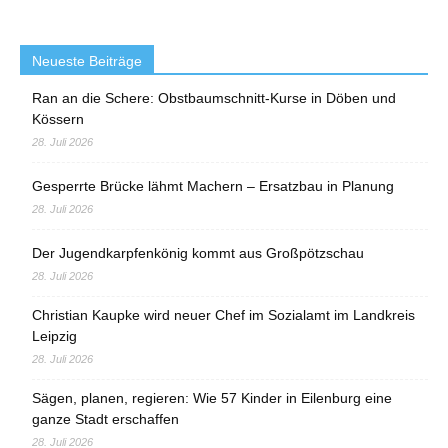
Neueste Beiträge
Ran an die Schere: Obstbaumschnitt-Kurse in Döben und
Kössern
28. Juli 2026
Gesperrte Brücke lähmt Machern – Ersatzbau in Planung
28. Juli 2026
Der Jugendkarpfenkönig kommt aus Großpötzschau
28. Juli 2026
Christian Kaupke wird neuer Chef im Sozialamt im Landkreis
Leipzig
28. Juli 2026
Sägen, planen, regieren: Wie 57 Kinder in Eilenburg eine
ganze Stadt erschaffen
28. Juli 2026