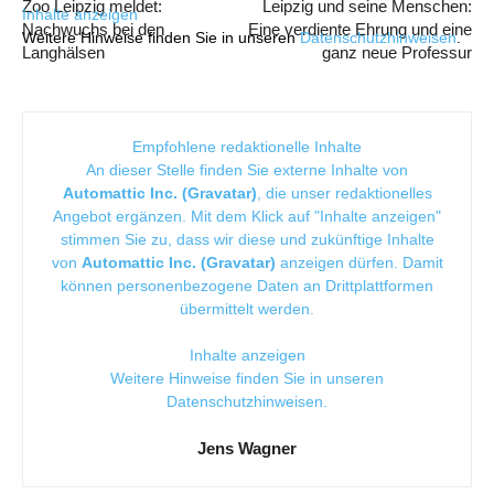
Zoo Leipzig meldet:
Leipzig und seine Menschen:
Inhalte anzeigen
Nachwuchs bei den
Eine verdiente Ehrung und eine
Weitere Hinweise finden Sie in unseren
Datenschutzhinweisen
.
Langhälsen
ganz neue Professur
Empfohlene redaktionelle Inhalte
An dieser Stelle finden Sie externe Inhalte von
Automattic Inc. (Gravatar)
, die unser redaktionelles
Angebot ergänzen. Mit dem Klick auf "Inhalte anzeigen"
stimmen Sie zu, dass wir diese und zukünftige Inhalte
von
Automattic Inc. (Gravatar)
anzeigen dürfen. Damit
können personenbezogene Daten an Drittplattformen
übermittelt werden.
Inhalte anzeigen
Weitere Hinweise finden Sie in unseren
Datenschutzhinweisen
.
Jens Wagner