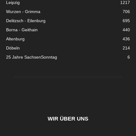
Leipzig
1217
Wurzen - Grimma
706
Delitzsch - Eilenburg
695
Borna - Geithain
440
Altenburg
436
Döbeln
214
25 Jahre SachsenSonntag
6
WIR ÜBER UNS