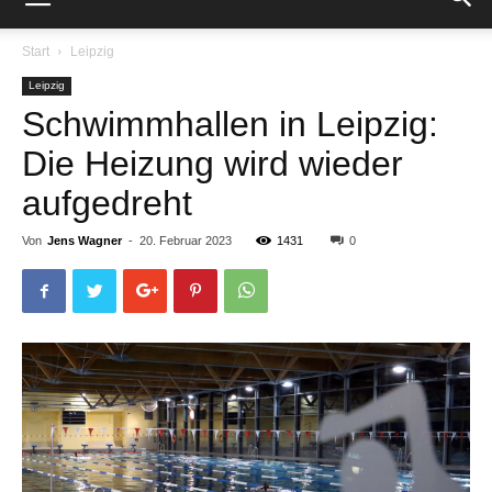
Start
Leipzig
Leipzig
Schwimmhallen in Leipzig:
Die Heizung wird wieder
aufgedreht
Von
Jens Wagner
-
20. Februar 2023
1431
0