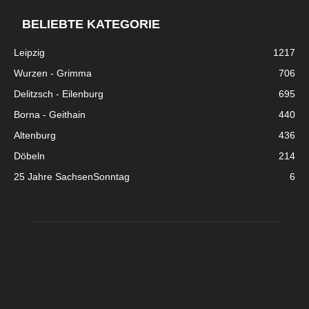
BELIEBTE KATEGORIE
Leipzig
1217
Wurzen - Grimma
706
Delitzsch - Eilenburg
695
Borna - Geithain
440
Altenburg
436
Döbeln
214
25 Jahre SachsenSonntag
6