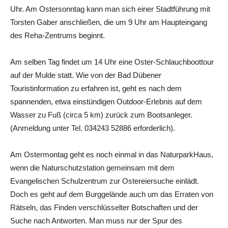
Uhr. Am Ostersonntag kann man sich einer Stadtführung mit
Torsten Gaber anschließen, die um 9 Uhr am Haupteingang
des Reha-Zentrums beginnt.
Am selben Tag findet um 14 Uhr eine Oster-Schlauchboottour
auf der Mulde statt. Wie von der Bad Dübener
Touristinformation zu erfahren ist, geht es nach dem
spannenden, etwa einstündigen Outdoor-Erlebnis auf dem
Wasser zu Fuß (circa 5 km) zurück zum Bootsanleger.
(Anmeldung unter Tel. 034243 52886 erforderlich).
Am Ostermontag geht es noch einmal in das NaturparkHaus,
wenn die Naturschutzstation gemeinsam mit dem
Evangelischen Schulzentrum zur Ostereiersuche einlädt.
Doch es geht auf dem Burggelände auch um das Erraten von
Rätseln, das Finden verschlüsselter Botschaften und der
Suche nach Antworten. Man muss nur der Spur des