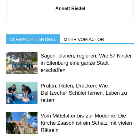
Annett Riedel
VERWANDTE ARTIKEL
MEHR VOM AUTOR
Sägen, planen, regieren: Wie 57 Kinder
in Eilenburg eine ganze Stadt
erschaffen
Prüfen, Rufen, Drücken: Wie
Delitzscher Schüler lernen, Leben zu
retten
Vom Mittelalter bis zur Moderne: Die
Kirche Zaasch ist ein Schatz mit vielen
Rätseln