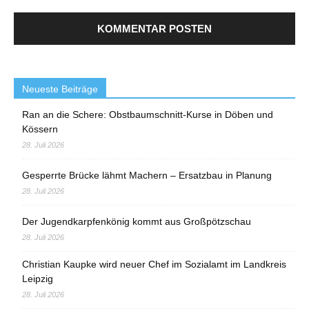
Neueste Beiträge
Ran an die Schere: Obstbaumschnitt-Kurse in Döben und
Kössern
28. Juli 2026
Gesperrte Brücke lähmt Machern – Ersatzbau in Planung
28. Juli 2026
Der Jugendkarpfenkönig kommt aus Großpötzschau
28. Juli 2026
Christian Kaupke wird neuer Chef im Sozialamt im Landkreis
Leipzig
28. Juli 2026