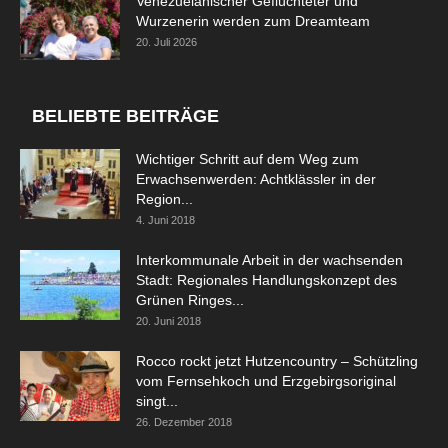
Venezuelanischer Geflüchteter und
Wurzenerin werden zum Dreamteam
20. Juli 2026
BELIEBTE BEITRÄGE
Wichtiger Schritt auf dem Weg zum
Erwachsenwerden: Achtklässler in der
Region...
4. Juni 2018
Interkommunale Arbeit in der wachsenden
Stadt: Regionales Handlungskonzept des
Grünen Ringes...
20. Juni 2018
Rocco rockt jetzt Hutzencountry – Schützling
vom Fernsehkoch und Erzgebirgsoriginal
singt...
26. Dezember 2018