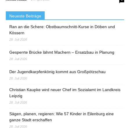
Neueste Beiträge
Ran an die Schere: Obstbaumschnitt-Kurse in Döben und
Kössern
28. Juli 2026
Gesperrte Brücke lähmt Machern – Ersatzbau in Planung
28. Juli 2026
Der Jugendkarpfenkönig kommt aus Großpötzschau
28. Juli 2026
Christian Kaupke wird neuer Chef im Sozialamt im Landkreis
Leipzig
28. Juli 2026
Sägen, planen, regieren: Wie 57 Kinder in Eilenburg eine
ganze Stadt erschaffen
28. Juli 2026