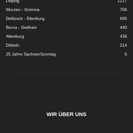
Leipzig
1217
Wurzen - Grimma
706
Delitzsch - Eilenburg
695
Borna - Geithain
440
Altenburg
436
Döbeln
214
25 Jahre SachsenSonntag
6
WIR ÜBER UNS