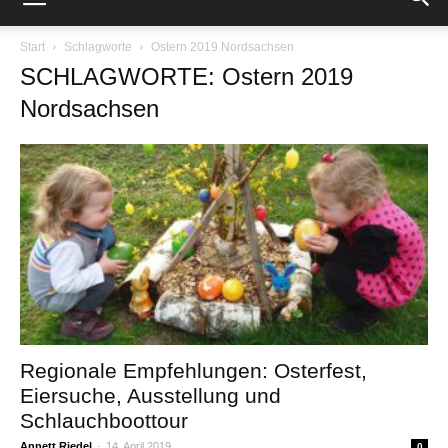
Start
Schlagworte
Ostern 2019 Nordsachsen
SCHLAGWORTE: Ostern 2019
Nordsachsen
Regionale Empfehlungen: Osterfest,
Eiersuche, Ausstellung und
Schlauchboottour
Annett Riedel
-
14. April 2019
0