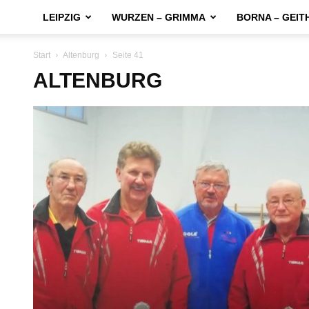
LEIPZIG
WURZEN – GRIMMA
BORNA – GEIT
Start
Altenburg
Seite 41
ALTENBURG