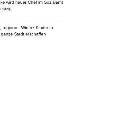
pke wird neuer Chef im Sozialamt
eipzig
 regieren: Wie 57 Kinder in
 ganze Stadt erschaffen