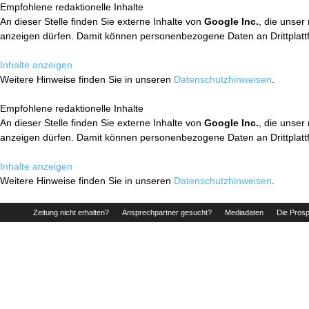
Empfohlene redaktionelle Inhalte
An dieser Stelle finden Sie externe Inhalte von
Google Inc.
, die unser
anzeigen dürfen. Damit können personenbezogene Daten an Drittplatt
Inhalte anzeigen
Weitere Hinweise finden Sie in unseren
Datenschutzhinweisen
.
Empfohlene redaktionelle Inhalte
An dieser Stelle finden Sie externe Inhalte von
Google Inc.
, die unser
anzeigen dürfen. Damit können personenbezogene Daten an Drittplatt
Inhalte anzeigen
Weitere Hinweise finden Sie in unseren
Datenschutzhinweisen
.
Zeitung nicht erhalten?
Ansprechpartner gesucht?
Mediadaten
Die Prosp