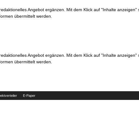
 redaktionelles Angebot ergänzen. Mit dem Klick auf "Inhalte anzeigen"
formen übermittelt werden.
 redaktionelles Angebot ergänzen. Mit dem Klick auf "Inhalte anzeigen"
formen übermittelt werden.
ektverteiler
E-Paper