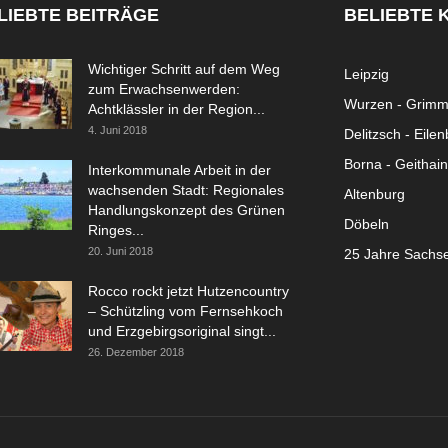
LIEBTE BEITRÄGE
BELIEBTE 
Wichtiger Schritt auf dem Weg
Leipzig
zum Erwachsenwerden:
Wurzen - Grim
Achtklässler in der Region...
4. Juni 2018
Delitzsch - Eile
Borna - Geithain
Interkommunale Arbeit in der
wachsenden Stadt: Regionales
Altenburg
Handlungskonzept des Grünen
Döbeln
Ringes...
20. Juni 2018
25 Jahre Sachs
Rocco rockt jetzt Hutzencountry
– Schützling vom Fernsehkoch
und Erzgebirgsoriginal singt...
26. Dezember 2018