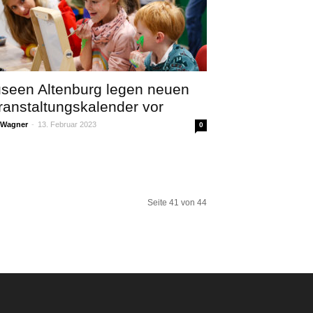
seen Altenburg legen neuen
ranstaltungskalender vor
 Wagner
-
13. Februar 2023
0
Seite 41 von 44