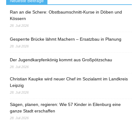
Neueste Beiträge
Ran an die Schere: Obstbaumschnitt-Kurse in Döben und
Kössern
28. Juli 2026
Gesperrte Brücke lähmt Machern – Ersatzbau in Planung
28. Juli 2026
Der Jugendkarpfenkönig kommt aus Großpötzschau
28. Juli 2026
Christian Kaupke wird neuer Chef im Sozialamt im Landkreis
Leipzig
28. Juli 2026
Sägen, planen, regieren: Wie 57 Kinder in Eilenburg eine
ganze Stadt erschaffen
28. Juli 2026