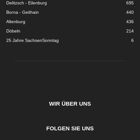
Delitzsch - Eilenburg
695
Borna - Geithain
440
Altenburg
436
Döbeln
214
25 Jahre SachsenSonntag
6
WIR ÜBER UNS
FOLGEN SIE UNS