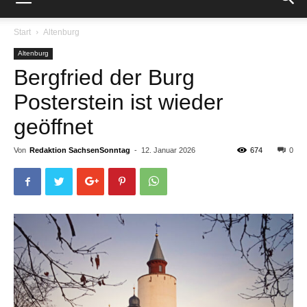
Start
Altenburg
Altenburg
Bergfried der Burg
Posterstein ist wieder
geöffnet
Von
Redaktion SachsenSonntag
-
12. Januar 2026
674
0