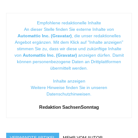
Empfohlene redaktionelle Inhalte
An dieser Stelle finden Sie externe Inhalte von
Automattic Inc. (Gravatar)
, die unser redaktionelles
Angebot ergänzen. Mit dem Klick auf "Inhalte anzeigen"
stimmen Sie zu, dass wir diese und zukünftige Inhalte
von
Automattic Inc. (Gravatar)
anzeigen dürfen. Damit
können personenbezogene Daten an Drittplattformen
übermittelt werden.
Inhalte anzeigen
Weitere Hinweise finden Sie in unseren
Datenschutzhinweisen
.
Redaktion SachsenSonntag
VERWANDTE ARTIKEL
MEHR VOM AUTOR