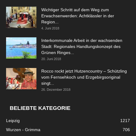
Wichtiger Schritt auf dem Weg zum
Erwachsenwerden: Achtklässler in der
Region...
4. Juni 2018
Interkommunale Arbeit in der wachsenden
Stadt: Regionales Handlungskonzept des
Grünen Ringes...
20. Juni 2018
Rocco rockt jetzt Hutzencountry – Schützling
vom Fernsehkoch und Erzgebirgsoriginal
singt...
26. Dezember 2018
BELIEBTE KATEGORIE
Leipzig
1217
Wurzen - Grimma
706