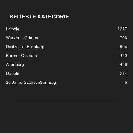
BELIEBTE KATEGORIE
Leipzig
1217
Wurzen - Grimma
706
Delitzsch - Eilenburg
695
Borna - Geithain
440
Altenburg
436
Döbeln
214
25 Jahre SachsenSonntag
6