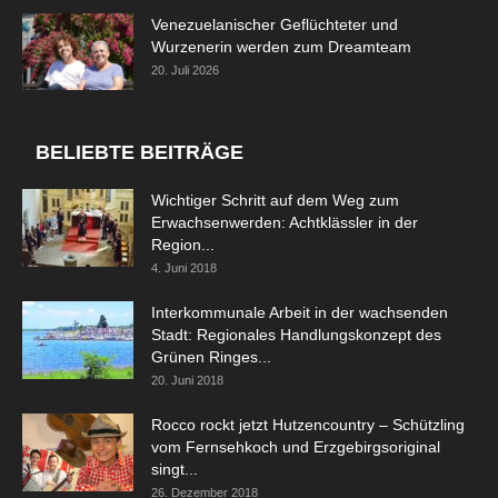
Venezuelanischer Geflüchteter und
Wurzenerin werden zum Dreamteam
20. Juli 2026
BELIEBTE BEITRÄGE
Wichtiger Schritt auf dem Weg zum
Erwachsenwerden: Achtklässler in der
Region...
4. Juni 2018
Interkommunale Arbeit in der wachsenden
Stadt: Regionales Handlungskonzept des
Grünen Ringes...
20. Juni 2018
Rocco rockt jetzt Hutzencountry – Schützling
vom Fernsehkoch und Erzgebirgsoriginal
singt...
26. Dezember 2018