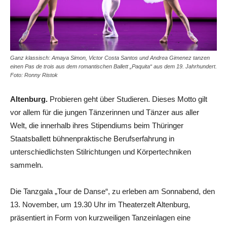
Ganz klassisch: Amaya Simon, Victor Costa Santos und Andrea Gimenez tanzen
einen Pas de trois aus dem romantischen Ballett „Paquita“ aus dem 19. Jahrhundert.
Foto: Ronny Ristok
Altenburg.
Probieren geht über Studieren. Dieses Motto gilt
vor allem für die jungen Tänzerinnen und Tänzer aus aller
Welt, die innerhalb ihres Stipendiums beim Thüringer
Staatsballett bühnenpraktische Berufserfahrung in
unterschiedlichsten Stilrichtungen und Körpertechniken
sammeln.
Die Tanzgala „Tour de Danse“, zu erleben am Sonnabend, den
13. November, um 19.30 Uhr im Theaterzelt Altenburg,
präsentiert in Form von kurzweiligen Tanzeinlagen eine