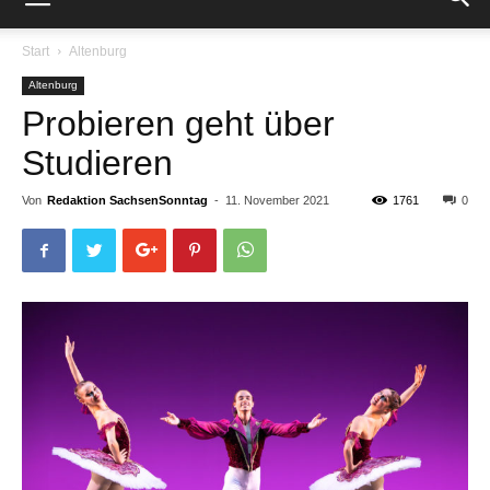
Start
Altenburg
Altenburg
Probieren geht über
Studieren
Von
Redaktion SachsenSonntag
-
11. November 2021
1761
0