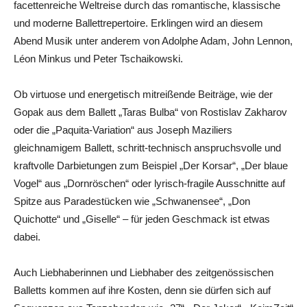
facettenreiche Weltreise durch das romantische, klassische
und moderne Ballettrepertoire. Erklingen wird an diesem
Abend Musik unter anderem von Adolphe Adam, John Lennon,
Léon Minkus und Peter Tschaikowski.
Ob virtuose und energetisch mitreißende Beiträge, wie der
Gopak aus dem Ballett „Taras Bulba“ von Rostislav Zakharov
oder die „Paquita-Variation“ aus Joseph Maziliers
gleichnamigem Ballett, schritt-technisch anspruchsvolle und
kraftvolle Darbietungen zum Beispiel „Der Korsar“, „Der blaue
Vogel“ aus „Dornröschen“ oder lyrisch-fragile Ausschnitte auf
Spitze aus Paradestücken wie „Schwanensee“, „Don
Quichotte“ und „Giselle“ – für jeden Geschmack ist etwas
dabei.
Auch Liebhaberinnen und Liebhaber des zeitgenössischen
Balletts kommen auf ihre Kosten, denn sie dürfen sich auf