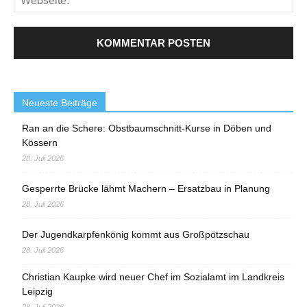
Neueste Beiträge
Ran an die Schere: Obstbaumschnitt-Kurse in Döben und
Kössern
28. Juli 2026
Gesperrte Brücke lähmt Machern – Ersatzbau in Planung
28. Juli 2026
Der Jugendkarpfenkönig kommt aus Großpötzschau
28. Juli 2026
Christian Kaupke wird neuer Chef im Sozialamt im Landkreis
Leipzig
28. Juli 2026