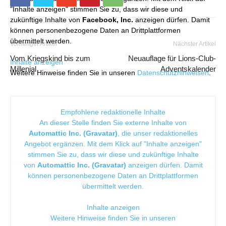
"Inhalte anzeigen" stimmen Sie zu, dass wir diese und
zukünftige Inhalte von
Facebook, Inc.
anzeigen dürfen. Damit
können personenbezogene Daten an Drittplattformen
übermittelt werden.
Vorheriger Artikel
Nächster Artikel
Vom Kriegskind bis zum
Neuauflage für Lions-Club-
Inhalte anzeigen
Millenial
Adventskalender
Weitere Hinweise finden Sie in unseren
Datenschutzhinweisen
.
Empfohlene redaktionelle Inhalte
An dieser Stelle finden Sie externe Inhalte von
Automattic Inc. (Gravatar)
, die unser redaktionelles
Angebot ergänzen. Mit dem Klick auf "Inhalte anzeigen"
stimmen Sie zu, dass wir diese und zukünftige Inhalte
von
Automattic Inc. (Gravatar)
anzeigen dürfen. Damit
können personenbezogene Daten an Drittplattformen
übermittelt werden.
Inhalte anzeigen
Weitere Hinweise finden Sie in unseren