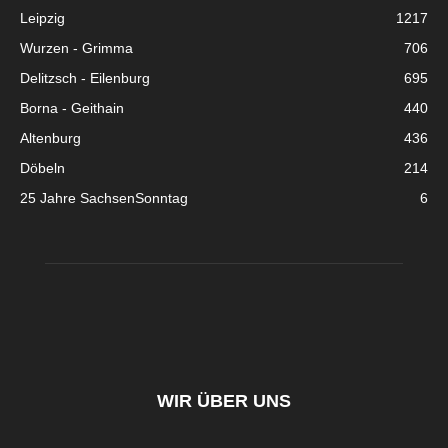
Leipzig
1217
Wurzen - Grimma
706
Delitzsch - Eilenburg
695
Borna - Geithain
440
Altenburg
436
Döbeln
214
25 Jahre SachsenSonntag
6
WIR ÜBER UNS