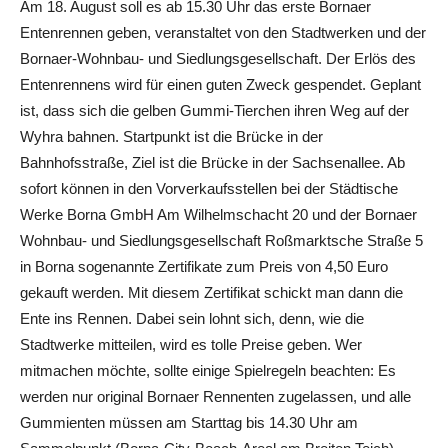
Am 18. August soll es ab 15.30 Uhr das erste Bornaer
Entenrennen geben, veranstaltet von den Stadtwerken und der
Bornaer-Wohnbau- und Siedlungsgesellschaft. Der Erlös des
Entenrennens wird für einen guten Zweck gespendet. Geplant
ist, dass sich die gelben Gummi-Tierchen ihren Weg auf der
Wyhra bahnen. Startpunkt ist die Brücke in der
Bahnhofsstraße, Ziel ist die Brücke in der Sachsenallee. Ab
sofort können in den Vorverkaufsstellen bei der Städtische
Werke Borna GmbH Am Wilhelmschacht 20 und der Bornaer
Wohnbau- und Siedlungsgesellschaft Roßmarktsche Straße 5
in Borna sogenannte Zertifikate zum Preis von 4,50 Euro
gekauft werden. Mit diesem Zertifikat schickt man dann die
Ente ins Rennen. Dabei sein lohnt sich, denn, wie die
Stadtwerke mitteilen, wird es tolle Preise geben. Wer
mitmachen möchte, sollte einige Spielregeln beachten: Es
werden nur original Bornaer Rennenten zugelassen, und alle
Gummienten müssen am Starttag bis 14.30 Uhr am