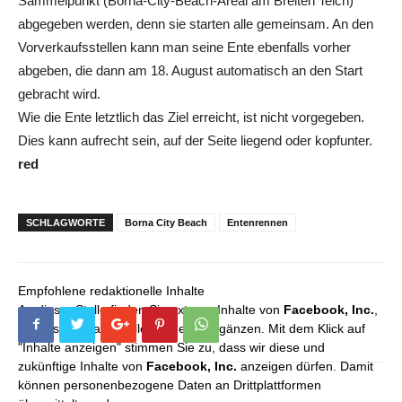
Sammelpunkt (Borna-City-Beach-Areal am Breiten Teich)
abgegeben werden, denn sie starten alle gemeinsam. An den
Vorverkaufsstellen kann man seine Ente ebenfalls vorher
abgeben, die dann am 18. August automatisch an den Start
gebracht wird.
Wie die Ente letztlich das Ziel erreicht, ist nicht vorgegeben.
Dies kann aufrecht sein, auf der Seite liegend oder kopfunter.
red
SCHLAGWORTE
Borna City Beach
Entenrennen
Empfohlene redaktionelle Inhalte
An dieser Stelle finden Sie externe Inhalte von
Facebook, Inc.
,
die unser redaktionelles Angebot ergänzen. Mit dem Klick auf
"Inhalte anzeigen" stimmen Sie zu, dass wir diese und
zukünftige Inhalte von
Facebook, Inc.
anzeigen dürfen. Damit
können personenbezogene Daten an Drittplattformen