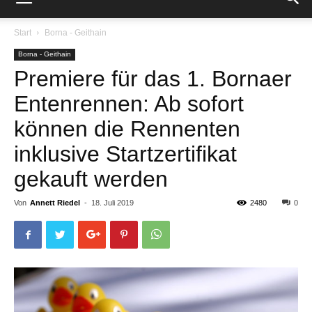
Start
Borna - Geithain
Borna - Geithain
Premiere für das 1. Bornaer
Entenrennen: Ab sofort
können die Rennenten
inklusive Startzertifikat
gekauft werden
Von
Annett Riedel
-
18. Juli 2019
2480
0