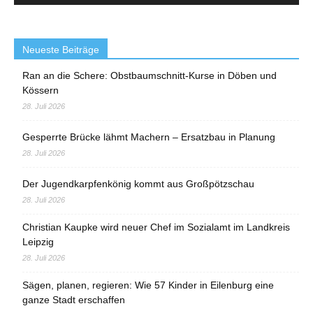
Neueste Beiträge
Ran an die Schere: Obstbaumschnitt-Kurse in Döben und
Kössern
28. Juli 2026
Gesperrte Brücke lähmt Machern – Ersatzbau in Planung
28. Juli 2026
Der Jugendkarpfenkönig kommt aus Großpötzschau
28. Juli 2026
Christian Kaupke wird neuer Chef im Sozialamt im Landkreis
Leipzig
28. Juli 2026
Sägen, planen, regieren: Wie 57 Kinder in Eilenburg eine
ganze Stadt erschaffen