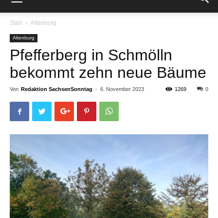
Start
Altenburg
Altenburg
Pfefferberg in Schmölln
bekommt zehn neue Bäume
Von
Redaktion SachsenSonntag
-
6. November 2023
1269
0