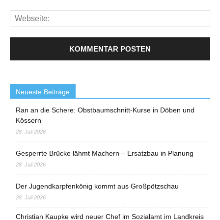
Neueste Beiträge
Ran an die Schere: Obstbaumschnitt-Kurse in Döben und
Kössern
28. Juli 2026
Gesperrte Brücke lähmt Machern – Ersatzbau in Planung
28. Juli 2026
Der Jugendkarpfenkönig kommt aus Großpötzschau
28. Juli 2026
Christian Kaupke wird neuer Chef im Sozialamt im Landkreis