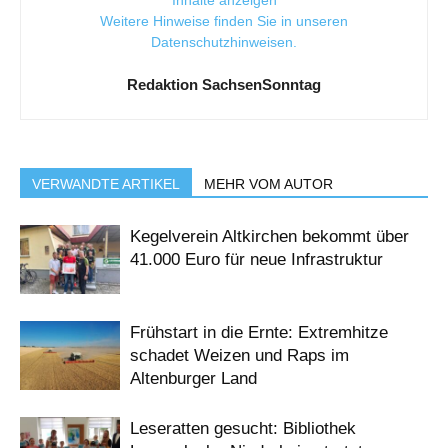
Inhalte anzeigen
Weitere Hinweise finden Sie in unseren
Datenschutzhinweisen
.
Redaktion SachsenSonntag
VERWANDTE ARTIKEL
MEHR VOM AUTOR
Kegelverein Altkirchen bekommt über
41.000 Euro für neue Infrastruktur
Frühstart in die Ernte: Extremhitze
schadet Weizen und Raps im
Altenburger Land
Leseratten gesucht: Bibliothek