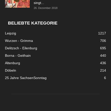
singt...
26. Dezember 2018
BELIEBTE KATEGORIE
Leipzig
1217
Wurzen - Grimma
706
Delitzsch - Eilenburg
695
Borna - Geithain
440
Altenburg
436
Döbeln
214
25 Jahre SachsenSonntag
6