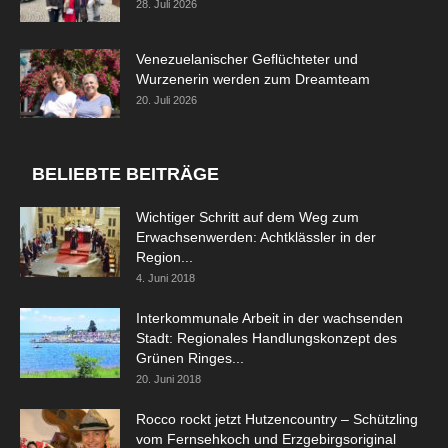
28. Juli 2026
Venezuelanischer Geflüchteter und
Wurzenerin werden zum Dreamteam
20. Juli 2026
BELIEBTE BEITRÄGE
Wichtiger Schritt auf dem Weg zum
Erwachsenwerden: Achtklässler in der
Region...
4. Juni 2018
Interkommunale Arbeit in der wachsenden
Stadt: Regionales Handlungskonzept des
Grünen Ringes...
20. Juni 2018
Rocco rockt jetzt Hutzencountry – Schützling
vom Fernsehkoch und Erzgebirgsoriginal