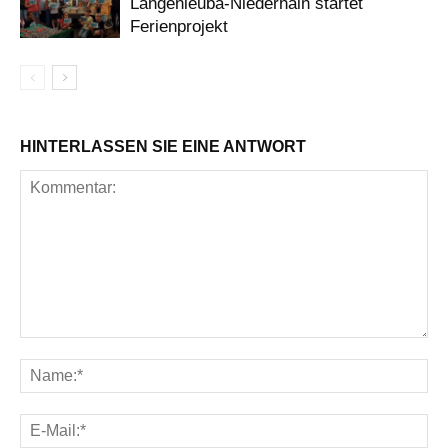
Langenleuba-Niederhain startet
Ferienprojekt
HINTERLASSEN SIE EINE ANTWORT