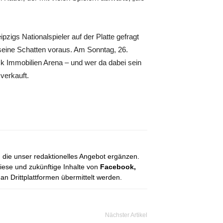
pzigs Nationalspieler auf der Platte gefragt
 seine Schatten voraus. Am Sonntag, 26.
 Immobilien Arena – und wer da dabei sein
verkauft.
, die unser redaktionelles Angebot ergänzen.
diese und zukünftige Inhalte von
Facebook,
 Drittplattformen übermittelt werden.
Nächster Artikel