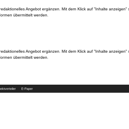
 redaktionelles Angebot ergänzen. Mit dem Klick auf "Inhalte anzeigen"
formen übermittelt werden.
 redaktionelles Angebot ergänzen. Mit dem Klick auf "Inhalte anzeigen"
formen übermittelt werden.
ektverteiler
E-Paper