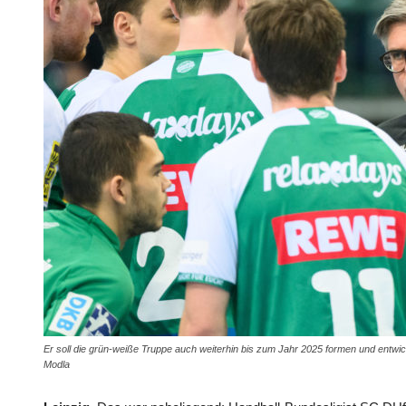
Er soll die grün-weiße Truppe auch weiterhin bis zum Jahr 2025 formen und entwick
Modla