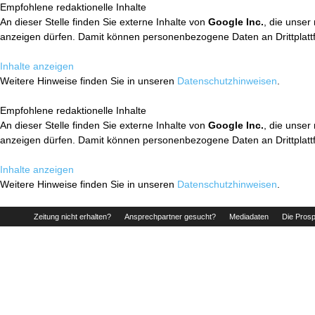
Empfohlene redaktionelle Inhalte
An dieser Stelle finden Sie externe Inhalte von
Google Inc.
, die unser
anzeigen dürfen. Damit können personenbezogene Daten an Drittplatt
Inhalte anzeigen
Weitere Hinweise finden Sie in unseren
Datenschutzhinweisen
.
Empfohlene redaktionelle Inhalte
An dieser Stelle finden Sie externe Inhalte von
Google Inc.
, die unser
anzeigen dürfen. Damit können personenbezogene Daten an Drittplatt
Inhalte anzeigen
Weitere Hinweise finden Sie in unseren
Datenschutzhinweisen
.
Zeitung nicht erhalten?
Ansprechpartner gesucht?
Mediadaten
Die Prosp