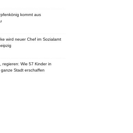
rpfenkönig kommt aus
u
pke wird neuer Chef im Sozialamt
eipzig
 regieren: Wie 57 Kinder in
 ganze Stadt erschaffen