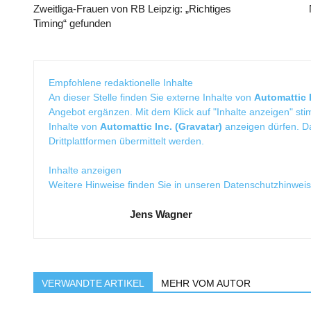
Zweitliga-Frauen von RB Leipzig: „Richtiges
Timing“ gefunden
Empfohlene redaktionelle Inhalte
An dieser Stelle finden Sie externe Inhalte von
Automattic I
Angebot ergänzen. Mit dem Klick auf "Inhalte anzeigen" sti
Inhalte von
Automattic Inc. (Gravatar)
anzeigen dürfen. 
Drittplattformen übermittelt werden.
Inhalte anzeigen
Weitere Hinweise finden Sie in unseren
Datenschutzhinwei
Jens Wagner
VERWANDTE ARTIKEL
MEHR VOM AUTOR