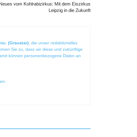
Neues vom Kohlrabizirkus: Mit dem Eiszirkus
Leipzig in die Zukunft
nc. (Gravatar)
, die unser redaktionelles
mmen Sie zu, dass wir diese und zukünftige
Damit können personenbezogene Daten an
sen
.