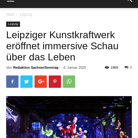
Start
Leipzig
Leipzig
Leipziger Kunstkraftwerk
eröffnet immersive Schau
über das Leben
Von
Redaktion SachsenSonntag
-
6. Januar 2025
1969
0