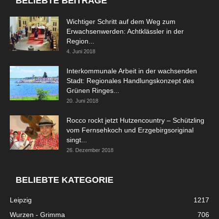
BELIEBTE BEITRÄGE
Wichtiger Schritt auf dem Weg zum
Erwachsenwerden: Achtklässler in der
Region...
4. Juni 2018
Interkommunale Arbeit in der wachsenden
Stadt: Regionales Handlungskonzept des
Grünen Ringes...
20. Juni 2018
Rocco rockt jetzt Hutzencountry – Schützling
vom Fernsehkoch und Erzgebirgsoriginal
singt...
26. Dezember 2018
BELIEBTE KATEGORIE
Leipzig
1217
Wurzen - Grimma
706