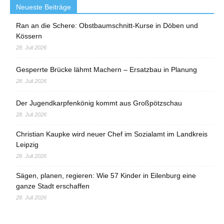
Neueste Beiträge
Ran an die Schere: Obstbaumschnitt-Kurse in Döben und
Kössern
28. Juli 2026
Gesperrte Brücke lähmt Machern – Ersatzbau in Planung
28. Juli 2026
Der Jugendkarpfenkönig kommt aus Großpötzschau
28. Juli 2026
Christian Kaupke wird neuer Chef im Sozialamt im Landkreis
Leipzig
28. Juli 2026
Sägen, planen, regieren: Wie 57 Kinder in Eilenburg eine
ganze Stadt erschaffen
28. Juli 2026