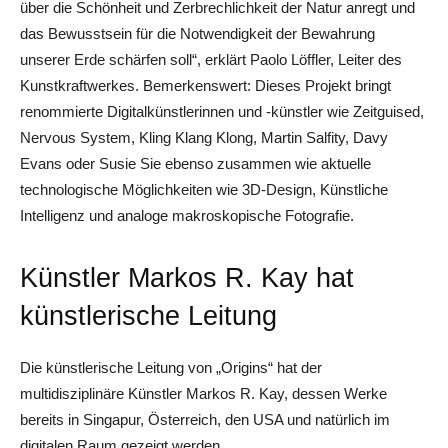
über die Schönheit und Zerbrechlichkeit der Natur anregt und
das Bewusstsein für die Notwendigkeit der Bewahrung
unserer Erde schärfen soll“, erklärt Paolo Löffler, Leiter des
Kunstkraftwerkes. Bemerkenswert: Dieses Projekt bringt
renommierte Digitalkünstlerinnen und -künstler wie Zeitguised,
Nervous System, Kling Klang Klong, Martin Salfity, Davy
Evans oder Susie Sie ebenso zusammen wie aktuelle
technologische Möglichkeiten wie 3D-Design, Künstliche
Intelligenz und analoge makroskopische Fotografie.
Künstler Markos R. Kay hat
künstlerische Leitung
Die künstlerische Leitung von „Origins“ hat der
multidisziplinäre Künstler Markos R. Kay, dessen Werke
bereits in Singapur, Österreich, den USA und natürlich im
digitalen Raum gezeigt werden.