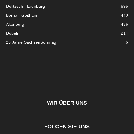
Delitzsch - Eilenburg
695
Borna - Geithain
440
Altenburg
436
Döbeln
214
25 Jahre SachsenSonntag
6
WIR ÜBER UNS
FOLGEN SIE UNS