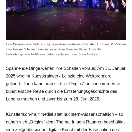
Eine Weltpremiere findet im Leipziger Kunstkraftwerk statt: Ab 31. Januar 2025 kann
man hier mit "Origins" eine immersiv-künstlerische Reise durch die
Entstehungsgeschichte des Lebens erleben. Foto: Luca Migliore
Spannende Dinge werfen ihre Schatten voraus: Am 31. Januar
2025 wird im Kunstkraftwerk Leipzig eine Weltpremiere
gefeiert. Dann kann man sich in „Origins“ auf eine immersiv-
künstlerische Reise durch die Entstehungsgeschichte des
Lebens machen und zwar bis zum 29. Juni 2025.
Künstlerisch-multimedial statt nüchtern-wissenschaftlich – so
nähert sich „Origins“ dem Thema: In acht Räumen beschäftigt
sich zeitgenössische digitale Kunst mit der Faszination des