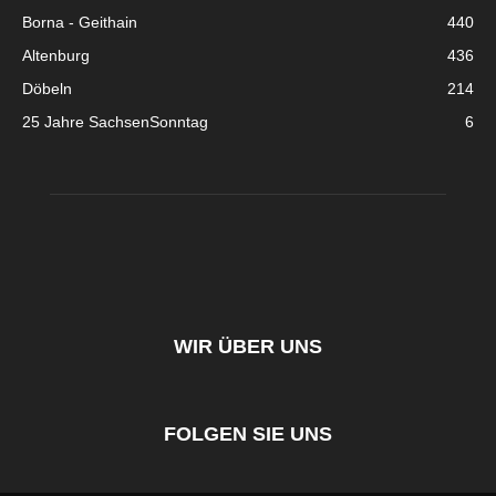
Borna - Geithain
440
Altenburg
436
Döbeln
214
25 Jahre SachsenSonntag
6
WIR ÜBER UNS
FOLGEN SIE UNS