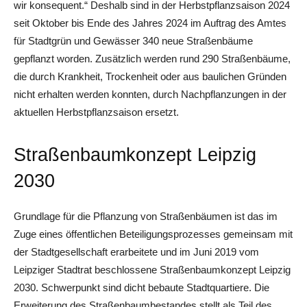
wir konsequent.“ Deshalb sind in der Herbstpflanzsaison 2024
seit Oktober bis Ende des Jahres 2024 im Auftrag des Amtes
für Stadtgrün und Gewässer 340 neue Straßenbäume
gepflanzt worden. Zusätzlich werden rund 290 Straßenbäume,
die durch Krankheit, Trockenheit oder aus baulichen Gründen
nicht erhalten werden konnten, durch Nachpflanzungen in der
aktuellen Herbstpflanzsaison ersetzt.
Straßenbaumkonzept Leipzig
2030
Grundlage für die Pflanzung von Straßenbäumen ist das im
Zuge eines öffentlichen Beteiligungsprozesses gemeinsam mit
der Stadtgesellschaft erarbeitete und im Juni 2019 vom
Leipziger Stadtrat beschlossene Straßenbaumkonzept Leipzig
2030. Schwerpunkt sind dicht bebaute Stadtquartiere. Die
Erweiterung des Straßenbaumbestandes stellt als Teil des