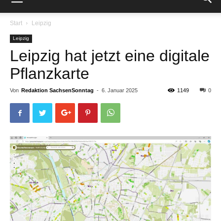
Start
Leipzig
Leipzig
Leipzig hat jetzt eine digitale
Pflanzkarte
Von
Redaktion SachsenSonntag
-
6. Januar 2025
1149
0