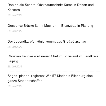
Ran an die Schere: Obstbaumschnitt-Kurse in Döben und
Kössern
28. Juli 2026
Gesperrte Brücke lähmt Machern – Ersatzbau in Planung
28. Juli 2026
Der Jugendkarpfenkönig kommt aus Großpötzschau
28. Juli 2026
Christian Kaupke wird neuer Chef im Sozialamt im Landkreis
Leipzig
28. Juli 2026
Sägen, planen, regieren: Wie 57 Kinder in Eilenburg eine
ganze Stadt erschaffen
28. Juli 2026