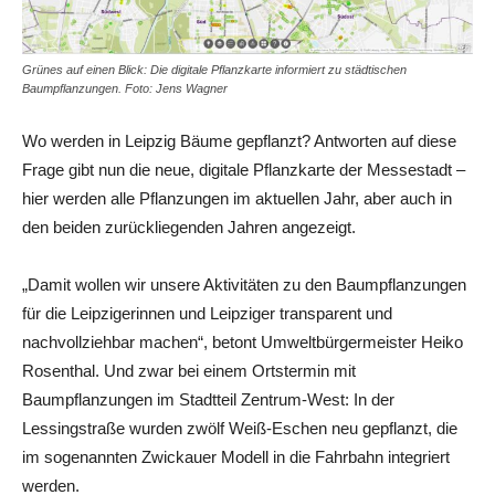
Grünes auf einen Blick: Die digitale Pflanzkarte informiert zu städtischen
Baumpflanzungen. Foto: Jens Wagner
Wo werden in Leipzig Bäume gepflanzt? Antworten auf diese
Frage gibt nun die neue, digitale Pflanzkarte der Messestadt –
hier werden alle Pflanzungen im aktuellen Jahr, aber auch in
den beiden zurückliegenden Jahren angezeigt.
„Damit wollen wir unsere Aktivitäten zu den Baumpflanzungen
für die Leipzigerinnen und Leipziger transparent und
nachvollziehbar machen“, betont Umweltbürgermeister Heiko
Rosenthal. Und zwar bei einem Ortstermin mit
Baumpflanzungen im Stadtteil Zentrum-West: In der
Lessingstraße wurden zwölf Weiß-Eschen neu gepflanzt, die
im sogenannten Zwickauer Modell in die Fahrbahn integriert
werden.