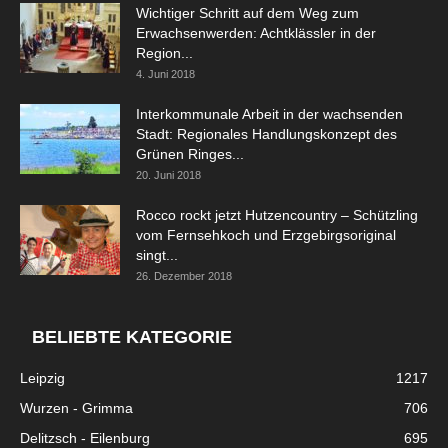
Wichtiger Schritt auf dem Weg zum
Erwachsenwerden: Achtklässler in der
Region...
4. Juni 2018
Interkommunale Arbeit in der wachsenden
Stadt: Regionales Handlungskonzept des
Grünen Ringes...
20. Juni 2018
Rocco rockt jetzt Hutzencountry – Schützling
vom Fernsehkoch und Erzgebirgsoriginal
singt...
26. Dezember 2018
BELIEBTE KATEGORIE
Leipzig
1217
Wurzen - Grimma
706
Delitzsch - Eilenburg
695