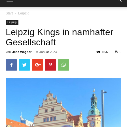
Start
Leipzig
Leipzig
Leipzig Kings in namhafter
Gesellschaft
Von
Jens Wagner
-
9. Januar 2023
1537
0