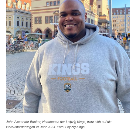
John Alexander Booker, Headcoach der Leipzig Kings, freut sich auf die
Herausforderungen im Jahr 2023. Foto: Leipzig Kings