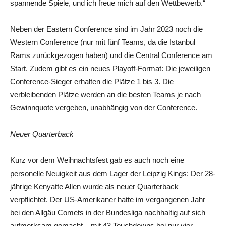
spannende Spiele, und ich freue mich auf den Wettbewerb.“
Neben der Eastern Conference sind im Jahr 2023 noch die
Western Conference (nur mit fünf Teams, da die Istanbul
Rams zurückgezogen haben) und die Central Conference am
Start. Zudem gibt es ein neues Playoff-Format: Die jeweiligen
Conference-Sieger erhalten die Plätze 1 bis 3. Die
verbleibenden Plätze werden an die besten Teams je nach
Gewinnquote vergeben, unabhängig von der Conference.
Neuer Quarterback
Kurz vor dem Weihnachtsfest gab es auch noch eine
personelle Neuigkeit aus dem Lager der Leipzig Kings: Der 28-
jährige Kenyatte Allen wurde als neuer Quarterback
verpflichtet. Der US-Amerikaner hatte im vergangenen Jahr
bei den Allgäu Comets in der Bundesliga nachhaltig auf sich
aufmerksam gemacht – mit 43 Touchdowns bei nur vier