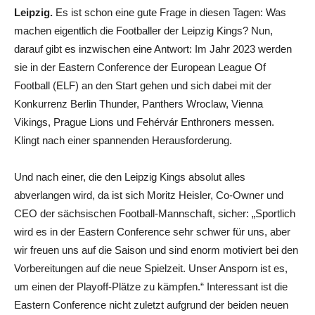
Leipzig.
Es ist schon eine gute Frage in diesen Tagen: Was
machen eigentlich die Footballer der Leipzig Kings? Nun,
darauf gibt es inzwischen eine Antwort: Im Jahr 2023 werden
sie in der Eastern Conference der European League Of
Football (ELF) an den Start gehen und sich dabei mit der
Konkurrenz Berlin Thunder, Panthers Wroclaw, Vienna
Vikings, Prague Lions und Fehérvár Enthroners messen.
Klingt nach einer spannenden Herausforderung.
Und nach einer, die den Leipzig Kings absolut alles
abverlangen wird, da ist sich Moritz Heisler, Co-Owner und
CEO der sächsischen Football-Mannschaft, sicher: „Sportlich
wird es in der Eastern Conference sehr schwer für uns, aber
wir freuen uns auf die Saison und sind enorm motiviert bei den
Vorbereitungen auf die neue Spielzeit. Unser Ansporn ist es,
um einen der Playoff-Plätze zu kämpfen.“ Interessant ist die
Eastern Conference nicht zuletzt aufgrund der beiden neuen