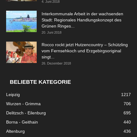
4. Juni 2018
Interkommunale Arbeit in der wachsenden
Stadt: Regionales Handlungskonzept des
Grünen Ringes...
20. Juni 2018
Rocco rockt jetzt Hutzencountry – Schützling
vom Fernsehkoch und Erzgebirgsoriginal
singt...
26. Dezember 2018
BELIEBTE KATEGORIE
Leipzig
1217
Wurzen - Grimma
706
Delitzsch - Eilenburg
695
Borna - Geithain
440
Altenburg
436