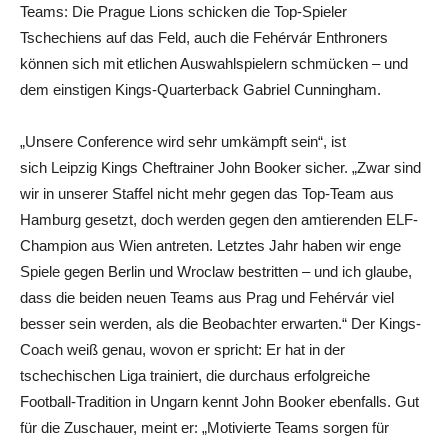
Teams: Die Prague Lions schicken die Top-Spieler
Tschechiens auf das Feld, auch die Fehérvár Enthroners
können sich mit etlichen Auswahlspielern schmücken – und
dem einstigen Kings-Quarterback Gabriel Cunningham.
„Unsere Conference wird sehr umkämpft sein“, ist
sich Leipzig Kings Cheftrainer John Booker sicher. „Zwar sind
wir in unserer Staffel nicht mehr gegen das Top-Team aus
Hamburg gesetzt, doch werden gegen den amtierenden ELF-
Champion aus Wien antreten. Letztes Jahr haben wir enge
Spiele gegen Berlin und Wroclaw bestritten – und ich glaube,
dass die beiden neuen Teams aus Prag und Fehérvár viel
besser sein werden, als die Beobachter erwarten.“ Der Kings-
Coach weiß genau, wovon er spricht: Er hat in der
tschechischen Liga trainiert, die durchaus erfolgreiche
Football-Tradition in Ungarn kennt John Booker ebenfalls. Gut
für die Zuschauer, meint er: „Motivierte Teams sorgen für