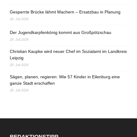
Gesperrte Brücke lähmt Machern – Ersatzbau in Planung
28. Juli 2026
Der Jugendkarpfenkönig kommt aus Großpötzschau
28. Juli 2026
Christian Kaupke wird neuer Chef im Sozialamt im Landkreis
Leipzig
28. Juli 2026
Sägen, planen, regieren: Wie 57 Kinder in Eilenburg eine
ganze Stadt erschaffen
28. Juli 2026
REDAKTIONSTIPP