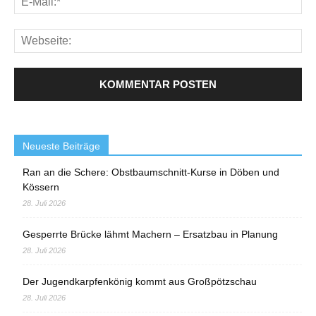
Neueste Beiträge
Ran an die Schere: Obstbaumschnitt-Kurse in Döben und
Kössern
28. Juli 2026
Gesperrte Brücke lähmt Machern – Ersatzbau in Planung
28. Juli 2026
Der Jugendkarpfenkönig kommt aus Großpötzschau
28. Juli 2026