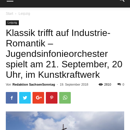
Start
Leipzig
Leipzig
Klassik trifft auf Industrie-
Romantik –
Jugendsinfonieorchester
spielt am 21. September, 20
Uhr, im Kunstkraftwerk
Von
Redaktion SachsenSonntag
-
19. September 2018
2810
0