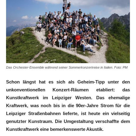
Das Orchester-Ensemble während seiner Sommerkonzertreise in Italien. Foto: PM
Schon längst hat es sich als Geheim-Tipp unter den
unkonventionellen Konzert-Räumen etabliert: das
Kunstkraftwerk im Leipziger Westen. Das ehemalige
Kraftwerk, was noch bis in die 90er-Jahre Strom für die
Leipziger Straßenbahnen lieferte, ist heute ein vielseitig
genutzter Kunstraum. Die Umgestaltung verschaffte dem
Kunstkraftwerk eine bemerkenswerte Akustik.