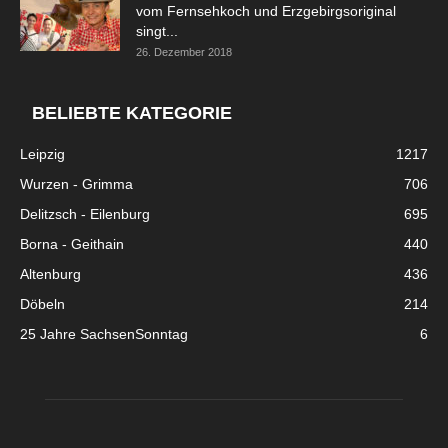
vom Fernsehkoch und Erzgebirgsoriginal
singt...
26. Dezember 2018
BELIEBTE KATEGORIE
Leipzig
1217
Wurzen - Grimma
706
Delitzsch - Eilenburg
695
Borna - Geithain
440
Altenburg
436
Döbeln
214
25 Jahre SachsenSonntag
6