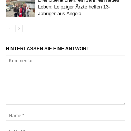
Drei Operationen, ein Jahr, ein neues
Leben: Leipziger Ärzte helfen 13-
Jähriger aus Angola
HINTERLASSEN SIE EINE ANTWORT