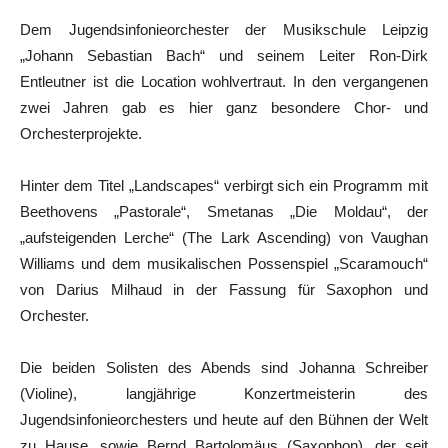
Dem Jugendsinfonieorchester der Musikschule Leipzig
„Johann Sebastian Bach“ und seinem Leiter Ron-Dirk
Entleutner ist die Location wohlvertraut. In den vergangenen
zwei Jahren gab es hier ganz besondere Chor- und
Orchesterprojekte.
Hinter dem Titel „Landscapes“ verbirgt sich ein Programm mit
Beethovens „Pastorale“, Smetanas „Die Moldau“, der
„aufsteigenden Lerche“ (The Lark Ascending) von Vaughan
Williams und dem musikalischen Possenspiel „Scaramouch“
von Darius Milhaud in der Fassung für Saxophon und
Orchester.
Die beiden Solisten des Abends sind Johanna Schreiber
(Violine), langjährige Konzertmeisterin des
Jugendsinfonieorchesters und heute auf den Bühnen der Welt
zu Hause, sowie Bernd Bartolomäus (Saxophon), der seit