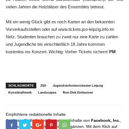
vielen Jahren die Holzbläser des Ensembles betreut.
Mit ein wenig Glück gibt es noch Karten an den bekannten
Vorverkaufsstellen oder auf www.tickets.jso-leipzig.info im
Netz. Studenten brauchen zu zweit nur eine Karte zu zahlen
und Jugendliche bis einschließlich 18 Jahre kommen
kostenlos ins Konzert. Wichtig: Vorher Tickets sichern!
PM
SCHLAGWORTE
JSO
Jugendsinfonieorchester Leipzig
Kunstkraftwerk
Landscapes
Ron-Dirk Entleutner
Empfohlene redaktionelle Inhalte
An dieser Stelle finden Sie externe Inhalte von
Facebook, Inc.
,
die unser redaktionelles Angebot ergänzen. Mit dem Klick auf