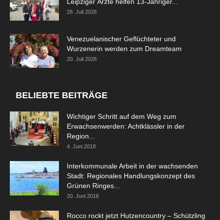
Leipziger Ärzte helfen 13-Jähriger...
28. Juli 2026
Venezuelanischer Geflüchteter und
Wurzenerin werden zum Dreamteam
20. Juli 2026
BELIEBTE BEITRÄGE
Wichtiger Schritt auf dem Weg zum
Erwachsenwerden: Achtklässler in der
Region...
4. Juni 2018
Interkommunale Arbeit in der wachsenden
Stadt: Regionales Handlungskonzept des
Grünen Ringes...
20. Juni 2018
Rocco rockt jetzt Hutzencountry – Schützling