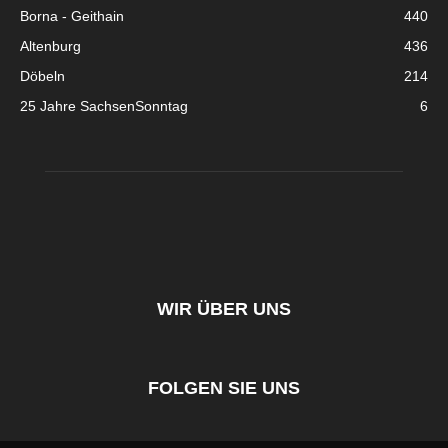
Borna - Geithain
440
Altenburg
436
Döbeln
214
25 Jahre SachsenSonntag
6
WIR ÜBER UNS
FOLGEN SIE UNS