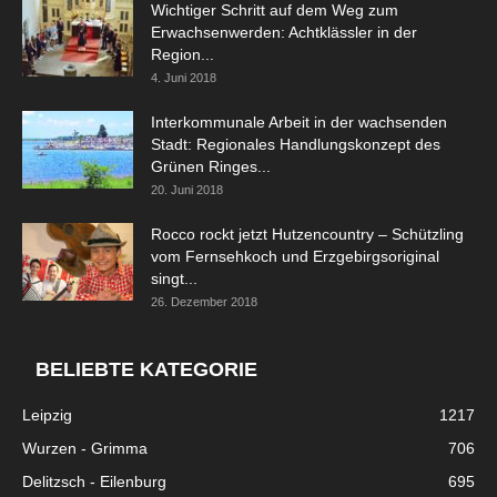
Wichtiger Schritt auf dem Weg zum
Erwachsenwerden: Achtklässler in der
Region...
4. Juni 2018
Interkommunale Arbeit in der wachsenden
Stadt: Regionales Handlungskonzept des
Grünen Ringes...
20. Juni 2018
Rocco rockt jetzt Hutzencountry – Schützling
vom Fernsehkoch und Erzgebirgsoriginal
singt...
26. Dezember 2018
BELIEBTE KATEGORIE
Leipzig
1217
Wurzen - Grimma
706
Delitzsch - Eilenburg
695