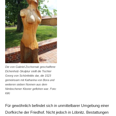
Die von Gabriel Zschornak geschaffene
Eichenholz-Skulptur stellt die Tochter
Georg von Schönfeldts dar, die 1523
gemeinsam mit Katharina von Bora und
weiteren sieben Nonnen aus dem
Nimbschener Kloster geflohen war. Foto:
KiKi
Für gewöhnlich befindet sich in unmittelbarer Umgebung einer
Dorfkirche der Friedhof. Nicht jedoch in Löbnitz. Bestattungen