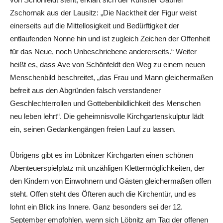
Zschornak aus der Lausitz: „Die Nacktheit der Figur weist
einerseits auf die Mittellosigkeit und Bedürftigkeit der
entlaufenden Nonne hin und ist zugleich Zeichen der Offenheit
für das Neue, noch Unbeschriebene andererseits.“ Weiter
heißt es, dass Ave von Schönfeldt den Weg zu einem neuen
Menschenbild beschreitet, „das Frau und Mann gleichermaßen
befreit aus den Abgründen falsch verstandener
Geschlechterrollen und Gottebenbildlichkeit des Menschen
neu leben lehrt“. Die geheimnisvolle Kirchgartenskulptur lädt
ein, seinen Gedankengängen freien Lauf zu lassen.
Übrigens gibt es im Löbnitzer Kirchgarten einen schönen
Abenteuerspielplatz mit unzähligen Klettermöglichkeiten, der
den Kindern von Einwohnern und Gästen gleichermaßen offen
steht. Offen steht des Öfteren auch die Kirchentür, und es
lohnt ein Blick ins Innere. Ganz besonders sei der 12.
September empfohlen, wenn sich Löbnitz am Tag der offenen