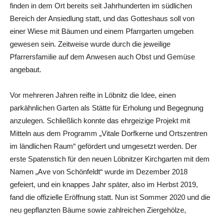
finden in dem Ort bereits seit Jahrhunderten im südlichen
Bereich der Ansiedlung statt, und das Gotteshaus soll von
einer Wiese mit Bäumen und einem Pfarrgarten umgeben
gewesen sein. Zeitweise wurde durch die jeweilige
Pfarrersfamilie auf dem Anwesen auch Obst und Gemüse
angebaut.
Vor mehreren Jahren reifte in Löbnitz die Idee, einen
parkähnlichen Garten als Stätte für Erholung und Begegnung
anzulegen. Schließlich konnte das ehrgeizige Projekt mit
Mitteln aus dem Programm „Vitale Dorfkerne und Ortszentren
im ländlichen Raum“ gefördert und umgesetzt werden. Der
erste Spatenstich für den neuen Löbnitzer Kirchgarten mit dem
Namen „Ave von Schönfeldt“ wurde im Dezember 2018
gefeiert, und ein knappes Jahr später, also im Herbst 2019,
fand die offizielle Eröffnung statt. Nun ist Sommer 2020 und die
neu gepflanzten Bäume sowie zahlreichen Ziergehölze,