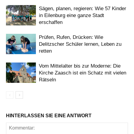
Sägen, planen, regieren: Wie 57 Kinder
in Eilenburg eine ganze Stadt
erschaffen
Prüfen, Rufen, Drücken: Wie
Delitzscher Schüler lernen, Leben zu
retten
Vom Mittelalter bis zur Moderne: Die
Kirche Zaasch ist ein Schatz mit vielen
Rätseln
HINTERLASSEN SIE EINE ANTWORT