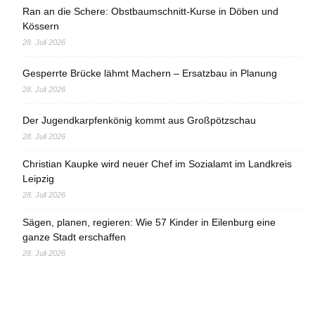
Ran an die Schere: Obstbaumschnitt-Kurse in Döben und
Kössern
28. Juli 2026
Gesperrte Brücke lähmt Machern – Ersatzbau in Planung
28. Juli 2026
Der Jugendkarpfenkönig kommt aus Großpötzschau
28. Juli 2026
Christian Kaupke wird neuer Chef im Sozialamt im Landkreis
Leipzig
28. Juli 2026
Sägen, planen, regieren: Wie 57 Kinder in Eilenburg eine
ganze Stadt erschaffen
28. Juli 2026