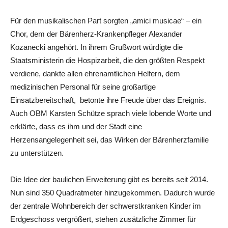
Für den musikalischen Part sorgten „amici musicae“ – ein
Chor, dem der Bärenherz-Krankenpfleger Alexander
Kozanecki angehört. In ihrem Grußwort würdigte die
Staatsministerin die Hospizarbeit, die den größten Respekt
verdiene, dankte allen ehrenamtlichen Helfern, dem
medizinischen Personal für seine großartige
Einsatzbereitschaft, betonte ihre Freude über das Ereignis.
Auch OBM Karsten Schütze sprach viele lobende Worte und
erklärte, dass es ihm und der Stadt eine
Herzensangelegenheit sei, das Wirken der Bärenherzfamilie
zu unterstützen.
Die Idee der baulichen Erweiterung gibt es bereits seit 2014.
Nun sind 350 Quadratmeter hinzugekommen. Dadurch wurde
der zentrale Wohnbereich der schwerstkranken Kinder im
Erdgeschoss vergrößert, stehen zusätzliche Zimmer für