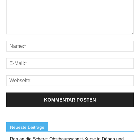
Neueste Beiträge
Ran an die Schere: Obstbaumschnitt-Kurse in Döben und