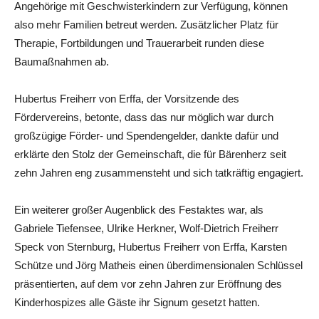
Angehörige mit Geschwisterkindern zur Verfügung, können
also mehr Familien betreut werden. Zusätzlicher Platz für
Therapie, Fortbildungen und Trauerarbeit runden diese
Baumaßnahmen ab.
Hubertus Freiherr von Erffa, der Vorsitzende des
Fördervereins, betonte, dass das nur möglich war durch
großzügige Förder- und Spendengelder, dankte dafür und
erklärte den Stolz der Gemeinschaft, die für Bärenherz seit
zehn Jahren eng zusammensteht und sich tatkräftig engagiert.
Ein weiterer großer Augenblick des Festaktes war, als
Gabriele Tiefensee, Ulrike Herkner, Wolf-Dietrich Freiherr
Speck von Sternburg, Hubertus Freiherr von Erffa, Karsten
Schütze und Jörg Matheis einen überdimensionalen Schlüssel
präsentierten, auf dem vor zehn Jahren zur Eröffnung des
Kinderhospizes alle Gäste ihr Signum gesetzt hatten.