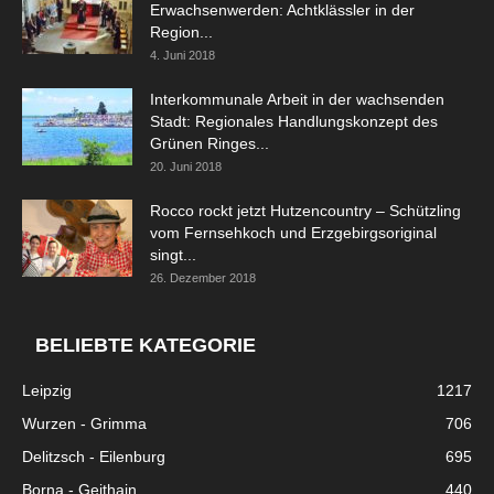
Erwachsenwerden: Achtklässler in der
Region...
4. Juni 2018
Interkommunale Arbeit in der wachsenden
Stadt: Regionales Handlungskonzept des
Grünen Ringes...
20. Juni 2018
Rocco rockt jetzt Hutzencountry – Schützling
vom Fernsehkoch und Erzgebirgsoriginal
singt...
26. Dezember 2018
BELIEBTE KATEGORIE
Leipzig
1217
Wurzen - Grimma
706
Delitzsch - Eilenburg
695
Borna - Geithain
440