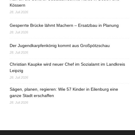
Kössern
28. Juli 2026
Gesperrte Brücke lähmt Machern – Ersatzbau in Planung
28. Juli 2026
Der Jugendkarpfenkönig kommt aus Großpötzschau
28. Juli 2026
Christian Kaupke wird neuer Chef im Sozialamt im Landkreis
Leipzig
28. Juli 2026
Sägen, planen, regieren: Wie 57 Kinder in Eilenburg eine
ganze Stadt erschaffen
28. Juli 2026