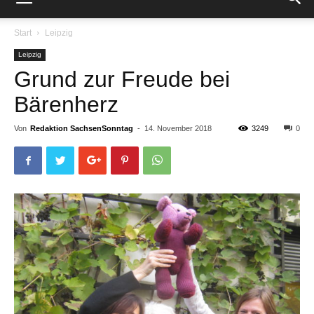
Start
Leipzig
Leipzig
Grund zur Freude bei
Bärenherz
Von
Redaktion SachsenSonntag
-
14. November 2018
3249
0