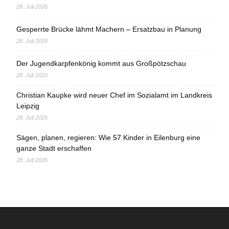
28. Juli 2026
Gesperrte Brücke lähmt Machern – Ersatzbau in Planung
28. Juli 2026
Der Jugendkarpfenkönig kommt aus Großpötzschau
28. Juli 2026
Christian Kaupke wird neuer Chef im Sozialamt im Landkreis
Leipzig
28. Juli 2026
Sägen, planen, regieren: Wie 57 Kinder in Eilenburg eine
ganze Stadt erschaffen
28. Juli 2026