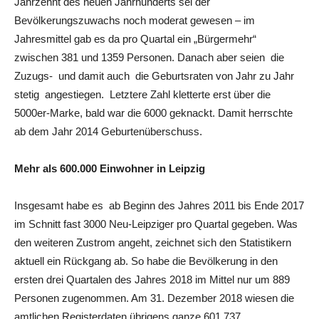
Jahrzehnt des neuen Jahrhunderts sei der
Bevölkerungszuwachs noch moderat gewesen – im
Jahresmittel gab es da pro Quartal ein „Bürgermehr“
zwischen 381 und 1359 Personen. Danach aber seien die
Zuzugs- und damit auch die Geburtsraten von Jahr zu Jahr
stetig angestiegen. Letztere Zahl kletterte erst über die
5000er-Marke, bald war die 6000 geknackt. Damit herrschte
ab dem Jahr 2014 Geburtenüberschuss.
Mehr als 600.000 Einwohner in Leipzig
Insgesamt habe es ab Beginn des Jahres 2011 bis Ende 2017
im Schnitt fast 3000 Neu-Leipziger pro Quartal gegeben. Was
den weiteren Zustrom angeht, zeichnet sich den Statistikern
aktuell ein Rückgang ab. So habe die Bevölkerung in den
ersten drei Quartalen des Jahres 2018 im Mittel nur um 889
Personen zugenommen. Am 31. Dezember 2018 wiesen die
amtlichen Registerdaten übrigens ganze 601.737