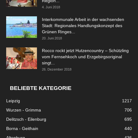
Region...
4. Juni 2018
Interkommunale Arbeit in der wachsenden
Stadt: Regionales Handlungskonzept des
Grünen Ringes...
20. Juni 2018
Rocco rockt jetzt Hutzencountry – Schützling
vom Fernsehkoch und Erzgebirgsoriginal
singt...
26. Dezember 2018
BELIEBTE KATEGORIE
Leipzig
1217
Wurzen - Grimma
706
Delitzsch - Eilenburg
695
Borna - Geithain
440
Altenburg
436