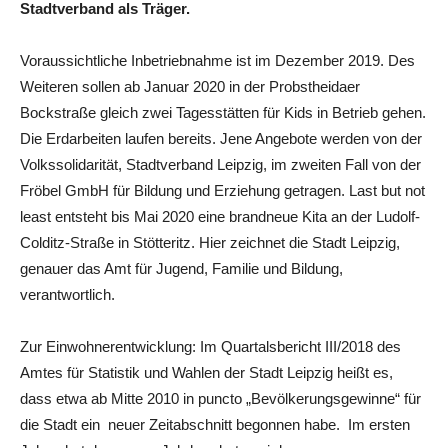
Stadtverband als Träger.
Voraussichtliche Inbetriebnahme ist im Dezember 2019. Des
Weiteren sollen ab Januar 2020 in der Probstheidaer
Bockstraße gleich zwei Tagesstätten für Kids in Betrieb gehen.
Die Erdarbeiten laufen bereits. Jene Angebote werden von der
Volkssolidarität, Stadtverband Leipzig, im zweiten Fall von der
Fröbel GmbH für Bildung und Erziehung getragen. Last but not
least entsteht bis Mai 2020 eine brandneue Kita an der Ludolf-
Colditz-Straße in Stötteritz. Hier zeichnet die Stadt Leipzig,
genauer das Amt für Jugend, Familie und Bildung,
verantwortlich.
Zur Einwohnerentwicklung: Im Quartalsbericht III/2018 des
Amtes für Statistik und Wahlen der Stadt Leipzig heißt es,
dass etwa ab Mitte 2010 in puncto „Bevölkerungsgewinne“ für
die Stadt ein neuer Zeitabschnitt begonnen habe. Im ersten