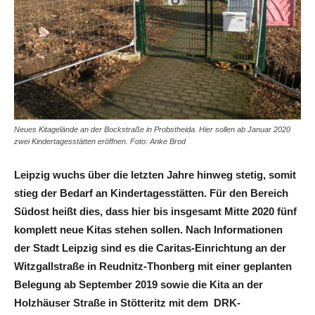
Neues Kitagelände an der Bockstraße in Probstheida. Hier sollen ab Januar 2020
zwei Kindertagesstätten eröffnen. Foto: Anke Brod
Leipzig wuchs über die letzten Jahre hinweg stetig, somit
stieg der Bedarf an Kindertagesstätten. Für den Bereich
Südost heißt dies, dass hier bis insgesamt Mitte 2020 fünf
komplett neue Kitas stehen sollen. Nach Informationen
der Stadt Leipzig sind es die Caritas-Einrichtung an der
Witzgallstraße in Reudnitz-Thonberg mit einer geplanten
Belegung ab September 2019 sowie die Kita an der
Holzhäuser Straße in Stötteritz mit dem DRK-