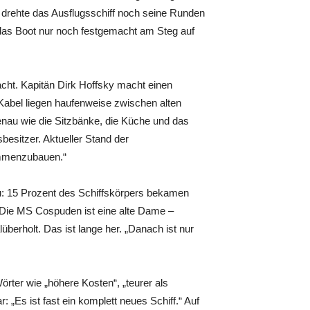
 drehte das Ausflugsschiff noch seine Runden
 das Boot nur noch festgemacht am Steg auf
cht. Kapitän Dirk Hoffsky macht einen
 Kabel liegen haufenweise zwischen alten
enau wie die Sitzbänke, die Küche und das
sbesitzer. Aktueller Stand der
ammenzubauen.“
 15 Prozent des Schiffskörpers bekamen
. Die MS Cospuden ist eine alte Dame –
überholt. Das ist lange her. „Danach ist nur
örter wie „höhere Kosten“, „teurer als
: „Es ist fast ein komplett neues Schiff.“ Auf