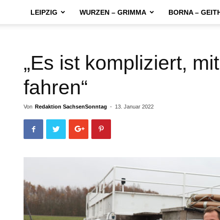
LEIPZIG
WURZEN – GRIMMA
BORNA – GEIT
„Es ist kompliziert, mi
fahren“
Von
Redaktion SachsenSonntag
-
13. Januar 2022