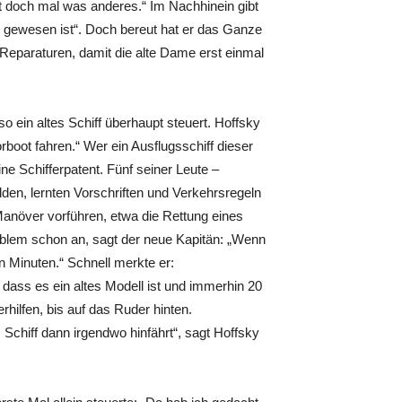
st doch mal was anderes.“ Im Nachhinein gibt
g gewesen ist“. Doch bereut hat er das Ganze
n Reparaturen, damit die alte Dame erst einmal
o ein altes Schiff überhaupt steuert. Hoffsky
rboot fahren.“ Wer ein Ausflugsschiff dieser
ne Schifferpatent. Fünf seiner Leute –
den, lernten Vorschriften und Verkehrsregeln
anöver vorführen, etwa die Rettung eines
blem schon an, sagt der neue Kapitän: „Wenn
n Minuten.“ Schnell merkte er:
, dass es ein altes Modell ist und immerhin 20
hilfen, bis auf das Ruder hinten.
 Schiff dann irgendwo hinfährt“, sagt Hoffsky