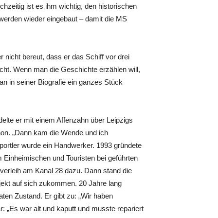
chzeitig ist es ihm wichtig, den historischen
 werden wieder eingebaut – damit die MS
nicht bereut, dass er das Schiff vor drei
acht. Wenn man die Geschichte erzählen will,
n in seiner Biografie ein ganzes Stück
elte er mit einem Affenzahn über Leipzigs
thon. „Dann kam die Wende und ich
sportler wurde ein Handwerker. 1993 gründete
m Einheimischen und Touristen bei geführten
verleih am Kanal 28 dazu. Dann stand die
ekt auf sich zukommen. 20 Jahre lang
aten Zustand. Er gibt zu: „Wir haben
r: „Es war alt und kaputt und musste repariert