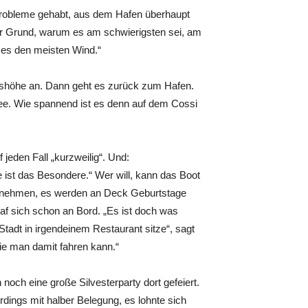
Probleme gehabt, aus dem Hafen überhaupt
r Grund, warum es am schwierigsten sei, am
t es den meisten Wind.“
umshöhe an. Dann geht es zurück zum Hafen.
ee. Wie spannend ist es denn auf dem Cossi
 jeden Fall „kurzweilig“. Und:
 ist das Besondere.“ Wer will, kann das Boot
ernehmen, es werden an Deck Geburtstage
raf sich schon an Bord. „Es ist doch was
Stadt in irgendeinem Restaurant sitze“, sagt
ie man damit fahren kann.“
noch eine große Silvesterparty dort gefeiert.
dings mit halber Belegung, es lohnte sich