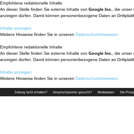
Empfohlene redaktionelle Inhalte
An dieser Stelle finden Sie externe Inhalte von
Google Inc.
, die unser
anzeigen dürfen. Damit können personenbezogene Daten an Drittplatt
Inhalte anzeigen
Weitere Hinweise finden Sie in unseren
Datenschutzhinweisen
.
Empfohlene redaktionelle Inhalte
An dieser Stelle finden Sie externe Inhalte von
Google Inc.
, die unser
anzeigen dürfen. Damit können personenbezogene Daten an Drittplatt
Inhalte anzeigen
Weitere Hinweise finden Sie in unseren
Datenschutzhinweisen
.
Zeitung nicht erhalten?
Ansprechpartner gesucht?
Mediadaten
Die Prosp