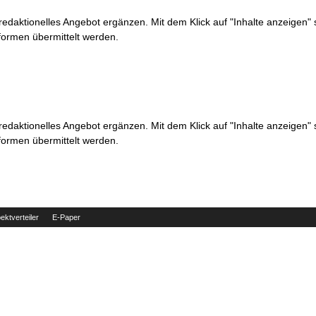
 redaktionelles Angebot ergänzen. Mit dem Klick auf "Inhalte anzeigen"
formen übermittelt werden.
 redaktionelles Angebot ergänzen. Mit dem Klick auf "Inhalte anzeigen"
formen übermittelt werden.
ektverteiler
E-Paper