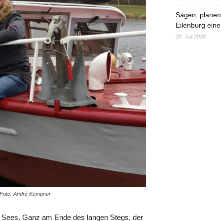
Sägen, planen,
Eilenburg eine
28. Juli 2026
 Foto: André Kempner
 Sees. Ganz am Ende des langen Stegs, der