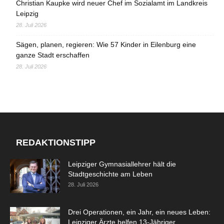
Christian Kaupke wird neuer Chef im Sozialamt im Landkreis
Leipzig
28. Juli 2026
Sägen, planen, regieren: Wie 57 Kinder in Eilenburg eine
ganze Stadt erschaffen
28. Juli 2026
REDAKTIONSTIPP
Leipziger Gymnasiallehrer hält die
Stadtgeschichte am Leben
28. Juli 2026
Drei Operationen, ein Jahr, ein neues Leben:
Leipziger Ärzte helfen 13-Jähriger...