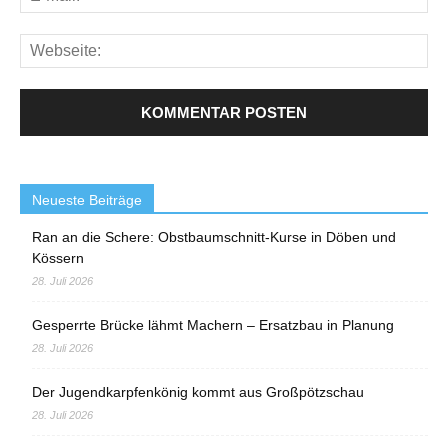
Neueste Beiträge
Ran an die Schere: Obstbaumschnitt-Kurse in Döben und
Kössern
28. Juli 2026
Gesperrte Brücke lähmt Machern – Ersatzbau in Planung
28. Juli 2026
Der Jugendkarpfenkönig kommt aus Großpötzschau
28. Juli 2026