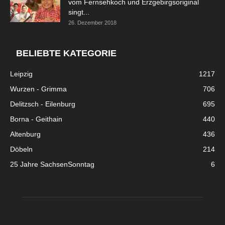
vom Fernsehkoch und Erzgebirgsoriginal
singt...
26. Dezember 2018
BELIEBTE KATEGORIE
Leipzig
1217
Wurzen - Grimma
706
Delitzsch - Eilenburg
695
Borna - Geithain
440
Altenburg
436
Döbeln
214
25 Jahre SachsenSonntag
6