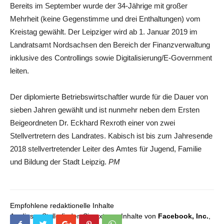
Bereits im September wurde der 34-Jährige mit großer
Mehrheit (keine Gegenstimme und drei Enthaltungen) vom
Kreistag gewählt. Der Leipziger wird ab 1. Januar 2019 im
Landratsamt Nordsachsen den Bereich der Finanzverwaltung
inklusive des Controllings sowie Digitalisierung/E-Government
leiten.
Der diplomierte Betriebswirtschaftler wurde für die Dauer von
sieben Jahren gewählt und ist nunmehr neben dem Ersten
Beigeordneten Dr. Eckhard Rexroth einer von zwei
Stellvertretern des Landrates. Kabisch ist bis zum Jahresende
2018 stellvertretender Leiter des Amtes für Jugend, Familie
und Bildung der Stadt Leipzig.
PM
Empfohlene redaktionelle Inhalte
An dieser Stelle finden Sie externe Inhalte von
Facebook, Inc.
,