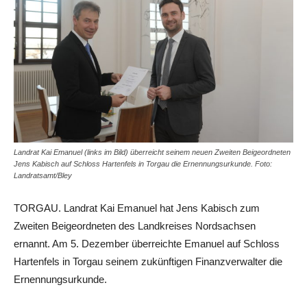
Landrat Kai Emanuel (links im Bild) überreicht seinem neuen Zweiten Beigeordneten
Jens Kabisch auf Schloss Hartenfels in Torgau die Ernennungsurkunde. Foto:
Landratsamt/Bley
TORGAU. Landrat Kai Emanuel hat Jens Kabisch zum
Zweiten Beigeordneten des Landkreises Nordsachsen
ernannt. Am 5. Dezember überreichte Emanuel auf Schloss
Hartenfels in Torgau seinem zukünftigen Finanzverwalter die
Ernennungsurkunde.